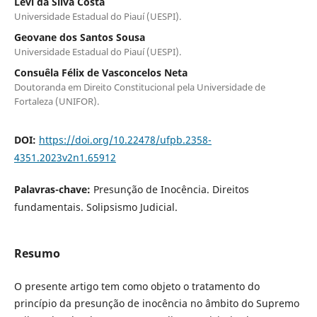
Levi da Silva Costa
Universidade Estadual do Piauí (UESPI).
Geovane dos Santos Sousa
Universidade Estadual do Piauí (UESPI).
Consuêla Félix de Vasconcelos Neta
Doutoranda em Direito Constitucional pela Universidade de
Fortaleza (UNIFOR).
DOI:
https://doi.org/10.22478/ufpb.2358-
4351.2023v2n1.65912
Palavras-chave:
Presunção de Inocência. Direitos
fundamentais. Solipsismo Judicial.
Resumo
O presente artigo tem como objeto o tratamento do
princípio da presunção de inocência no âmbito do Supremo