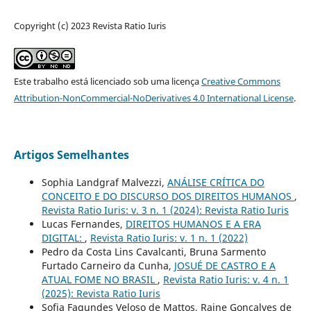
Copyright (c) 2023 Revista Ratio Iuris
Este trabalho está licenciado sob uma licença
Creative Commons
Attribution-NonCommercial-NoDerivatives 4.0 International License
.
Artigos Semelhantes
Sophia Landgraf Malvezzi,
ANÁLISE CRÍTICA DO
CONCEITO E DO DISCURSO DOS DIREITOS HUMANOS
,
Revista Ratio Iuris: v. 3 n. 1 (2024): Revista Ratio Iuris
Lucas Fernandes,
DIREITOS HUMANOS E A ERA
DIGITAL:
,
Revista Ratio Iuris: v. 1 n. 1 (2022)
Pedro da Costa Lins Cavalcanti, Bruna Sarmento
Furtado Carneiro da Cunha,
JOSUÉ DE CASTRO E A
ATUAL FOME NO BRASIL
,
Revista Ratio Iuris: v. 4 n. 1
(2025): Revista Ratio Iuris
Sofia Fagundes Veloso de Mattos, Raine Gonçalves de