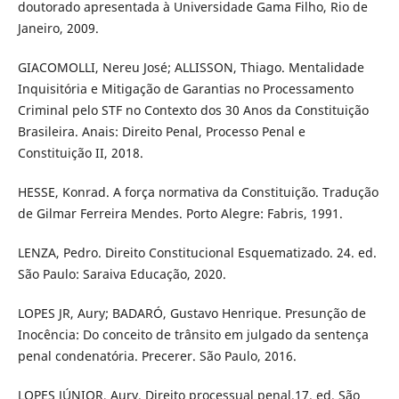
doutorado apresentada à Universidade Gama Filho, Rio de
Janeiro, 2009.
GIACOMOLLI, Nereu José; ALLISSON, Thiago. Mentalidade
Inquisitória e Mitigação de Garantias no Processamento
Criminal pelo STF no Contexto dos 30 Anos da Constituição
Brasileira. Anais: Direito Penal, Processo Penal e
Constituição II, 2018.
HESSE, Konrad. A força normativa da Constituição. Tradução
de Gilmar Ferreira Mendes. Porto Alegre: Fabris, 1991.
LENZA, Pedro. Direito Constitucional Esquematizado. 24. ed.
São Paulo: Saraiva Educação, 2020.
LOPES JR, Aury; BADARÓ, Gustavo Henrique. Presunção de
Inocência: Do conceito de trânsito em julgado da sentença
penal condenatória. Precerer. São Paulo, 2016.
LOPES JÚNIOR, Aury. Direito processual penal.17. ed. São