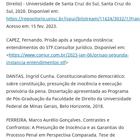
Direito) - Universidade de Santa Cruz do Sul, Santa Cruz do
Sul, 2020. Disponível em:
https://repositorio.unisc.br/jspui/bitstream/11624/3032/1/
Acesso em: 15 fev. 2023.
CAPEZ, Fernando. Prisão após a segunda instância:
entendimentos do STF.Consultor Jurídico. Disponível em:
<
https://www.conjur.com.br/2023-jan-06/prisao-segunda-
instancia-entendimentos-stf
>
DANTAS, Ingrid Cunha. Constitucionalismo democrático:
sobre constituição, presunção de inocência e execução
provisória da pena. Dissertação apresentada ao Programa
de Pós-Graduação da Faculdade de Direito da Universidade
Federal de Minas Gerais, Belo Horizonte, 2018.
FERREIRA, Marco Aurélio Gonçalves. Contrastes e
Confrontos: A Presunção de Inocência e as Garantias do
Processo Penal em Perspectiva Comparada. Tese de