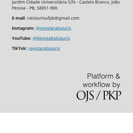
Jardim Cidade Universitária S/N - Castelo Branco, João
Pessoa - PB, 58051-900.
E-mail
: ratioiurisufpb@gmail.com
Instagram:
@revistaratioiuris
YouTube:
@RevistaRatioIuris
TikTok:
revistaratioiuris