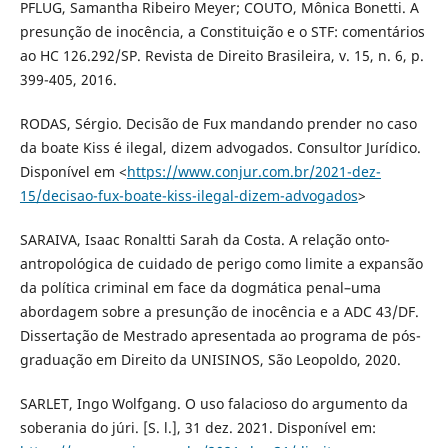
PFLUG, Samantha Ribeiro Meyer; COUTO, Mônica Bonetti. A
presunção de inocência, a Constituição e o STF: comentários
ao HC 126.292/SP. Revista de Direito Brasileira, v. 15, n. 6, p.
399-405, 2016.
RODAS, Sérgio. Decisão de Fux mandando prender no caso
da boate Kiss é ilegal, dizem advogados. Consultor Jurídico.
Disponível em <
https://www.conjur.com.br/2021-dez-
15/decisao-fux-boate-kiss-ilegal-dizem-advogados
>
SARAIVA, Isaac Ronaltti Sarah da Costa. A relação onto-
antropológica de cuidado de perigo como limite a expansão
da política criminal em face da dogmática penal–uma
abordagem sobre a presunção de inocência e a ADC 43/DF.
Dissertação de Mestrado apresentada ao programa de pós-
graduação em Direito da UNISINOS, São Leopoldo, 2020.
SARLET, Ingo Wolfgang. O uso falacioso do argumento da
soberania do júri. [S. l.], 31 dez. 2021. Disponível em: