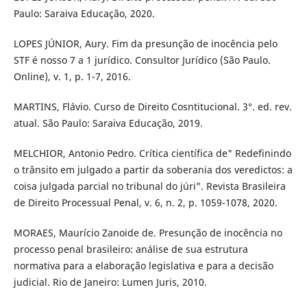
Paulo: Saraiva Educação, 2020.
LOPES JÚNIOR, Aury. Fim da presunção de inocência pelo
STF é nosso 7 a 1 jurídico. Consultor Jurídico (São Paulo.
Online), v. 1, p. 1-7, 2016.
MARTINS, Flávio. Curso de Direito Cosntitucional. 3°. ed. rev.
atual. São Paulo: Saraiva Educação, 2019.
MELCHIOR, Antonio Pedro. Crítica científica de" Redefinindo
o trânsito em julgado a partir da soberania dos veredictos: a
coisa julgada parcial no tribunal do júri”. Revista Brasileira
de Direito Processual Penal, v. 6, n. 2, p. 1059-1078, 2020.
MORAES, Maurício Zanoide de. Presunção de inocência no
processo penal brasileiro: análise de sua estrutura
normativa para a elaboração legislativa e para a decisão
judicial. Rio de Janeiro: Lumen Juris, 2010.