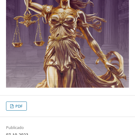
PDF
Publicado
07-10-2023