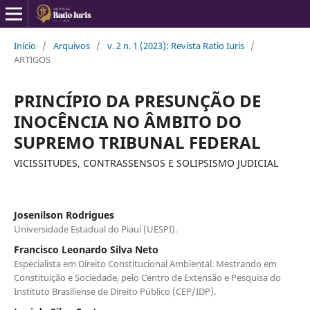
Início
/
Arquivos
/
v. 2 n. 1 (2023): Revista Ratio Iuris
/
ARTIGOS
PRINCÍPIO DA PRESUNÇÃO DE
INOCÊNCIA NO ÂMBITO DO
SUPREMO TRIBUNAL FEDERAL
VICISSITUDES, CONTRASSENSOS E SOLIPSISMO JUDICIAL
Josenilson Rodrigues
Universidade Estadual do Piauí (UESPI).
Francisco Leonardo Silva Neto
Especialista em Direito Constitucional Ambiental. Mestrando em
Constituição e Sociedade, pelo Centro de Extensão e Pesquisa do
Instituto Brasiliense de Direito Público (CEP/IDP).