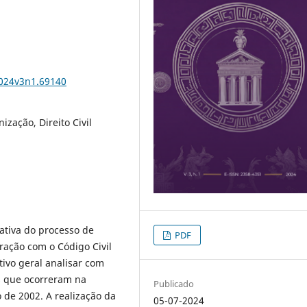
2024v3n1.69140
nização, Direito Civil
ativa do processo de
PDF
ação com o Código Civil
tivo geral analisar com
s que ocorreram na
Publicado
 de 2002. A realização da
05-07-2024