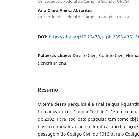
Universidade Federal de Campina Grande (UFCG)
Ana Clara Vieira Abrantes
Universidade Federal de Campina Grande (UFCG)
DOI:
https://doi.org/10.22478/ufpb.2358-4351.
Palavras-chave:
Direito Civil, Código Civil, Huma
Constitucional
Resumo
O tema dessa pesquisa é a análise quali-quantit
humanização do Código Civil de 1916 em compar
de 2002. Para isso, esta pesquisa tem como obje
base na humanização do direito as modificaçõe
passagem do Código Civil de 1916 para o Código