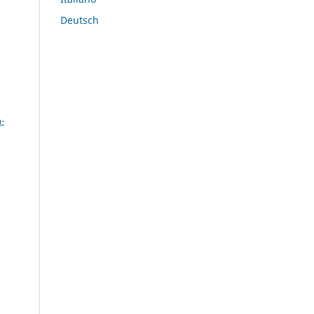
Deutsch
a
-