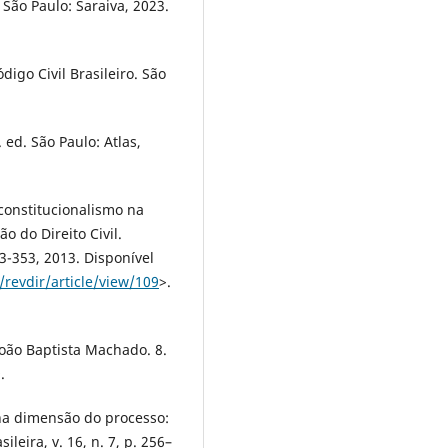
. São Paulo: Saraiva, 2023.
igo Civil Brasileiro. São
 ed. São Paulo: Atlas,
constitucionalismo na
 do Direito Civil.
13-353, 2013. Disponível
/revdir/article/view/109
>.
João Baptista Machado. 8.
.
a dimensão do processo:
leira, v. 16, n. 7, p. 256–