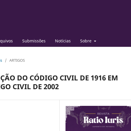
quivos
Submissões
Notícias
Sobre
is
/
ARTIGOS
ÃO DO CÓDIGO CIVIL DE 1916 EM
O CIVIL DE 2002