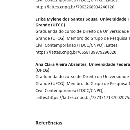
http://lattes.cnpq.br/7963268934246126.
Erika Mylene dos Santos Sousa,
Universidade 
Grande (UFCG)
Graduanda do curso de Direito da Universidade
Grande (UFCG). Membro do Grupo de Pesquisa T
Civil Contemporâneo (TDCC/CNPQ). Lattes:
https://lattes.cnpq.br/6658139979290020.
Ana Clara Vieira Abrantes,
Universidade Feder
(UFCG)
Graduanda do curso de Direito da Universidade
Grande (UFCG). Membro do Grupo de Pesquisa T
Civil Contemporâneo (TDCC/CNPQ).
Lattes:https://lattes.cnpq.br/7373717137002075
Referências