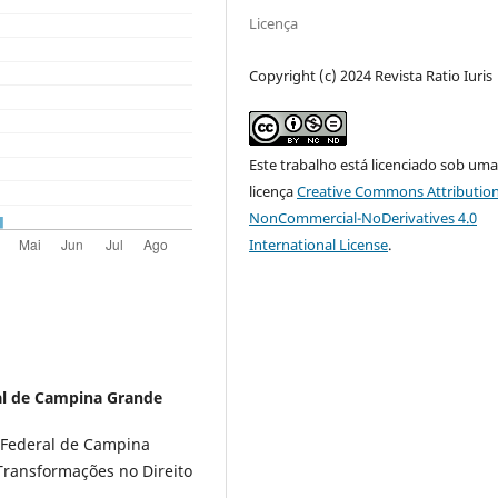
Licença
Copyright (c) 2024 Revista Ratio Iuris
Este trabalho está licenciado sob um
licença
Creative Commons Attribution
NonCommercial-NoDerivatives 4.0
International License
.
al de Campina Grande
 Federal de Campina
ransformações no Direito