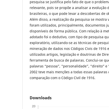
pesquisa se justifica pelo fato de que o proble
relevante, pois se propõe a analisar a evolução d
brasileiras, o que pode levar a descobertas de o
Além disso, a realização da pesquisa se mostra v
foram utilizados, principalmente, documentos j
disponíveis de forma pública. Com relação à me
adotado foi o dedutivo, com tipo de pesquisa qua
exploratório, utilizando-se as técnicas de pesqui
mineração de dados nos Códigos Civis de 1916 e
utilizados artigos, legislação e doutrinas de Dire
ferramenta de busca de palavras. Conclui-se que
palavras “pessoa”, “personalidade”, “direito” e 
2002 teve mais menções a todas essas palavras 
comparação com o Código Civil de 1916.
Downloads