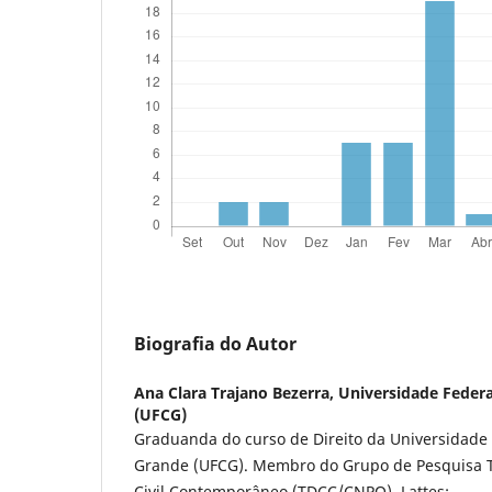
Biografia do Autor
Ana Clara Trajano Bezerra,
Universidade Feder
(UFCG)
Graduanda do curso de Direito da Universidade
Grande (UFCG). Membro do Grupo de Pesquisa T
Civil Contemporâneo (TDCC/CNPQ). Lattes: