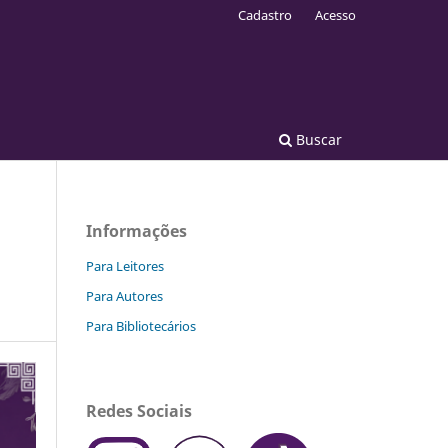
Cadastro
Acesso
Buscar
Informações
Para Leitores
Para Autores
Para Bibliotecários
Redes Sociais