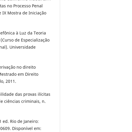
itas no Processo Penal
 e IX Mostra de Iniciação
efônica à Luz da Teoria
 (Curso de Especialização
nal). Universidade
erivação no direito
(Mestrado em Direito
lo, 2011.
idade das provas ilícitas
e ciências criminais, n.
 ed. Rio de Janeiro:
20609. Disponível em: