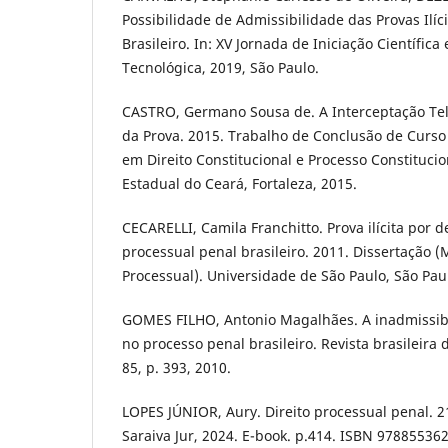
Possibilidade de Admissibilidade das Provas Ilíc
Brasileiro. In: XV Jornada de Iniciação Científica
Tecnológica, 2019, São Paulo.
CASTRO, Germano Sousa de. A Interceptação Tel
da Prova. 2015. Trabalho de Conclusão de Curso
em Direito Constitucional e Processo Constitucio
Estadual do Ceará, Fortaleza, 2015.
CECARELLI, Camila Franchitto. Prova ilícita por d
processual penal brasileiro. 2011. Dissertação 
Processual). Universidade de São Paulo, São Pau
GOMES FILHO, Antonio Magalhães. A inadmissibil
no processo penal brasileiro. Revista brasileira d
85, p. 393, 2010.
LOPES JÚNIOR, Aury. Direito processual penal. 21
Saraiva Jur, 2024. E-book. p.414. ISBN 97885536