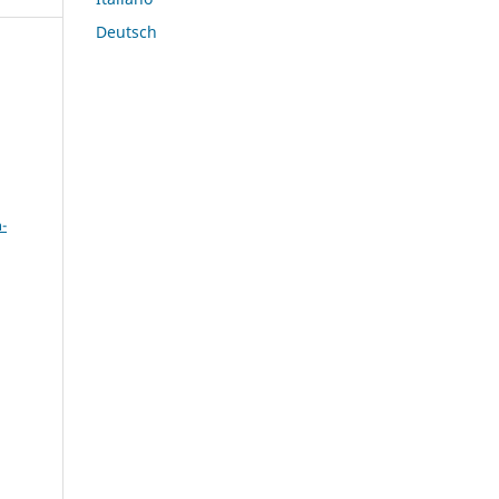
Deutsch
a
-