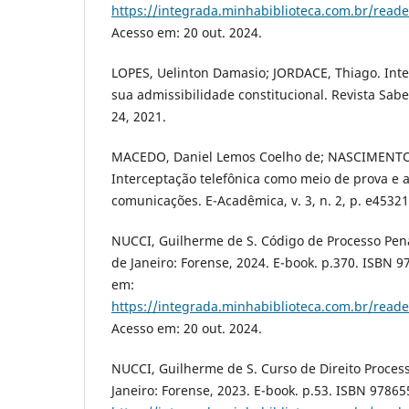
https://integrada.minhabiblioteca.com.br/rea
Acesso em: 20 out. 2024.
LOPES, Uelinton Damasio; JORDACE, Thiago. Inte
sua admissibilidade constitucional. Revista Saber D
24, 2021.
MACEDO, Daniel Lemos Coelho de; NASCIMENTO, 
Interceptação telefônica como meio de prova e a
comunicações. E-Acadêmica, v. 3, n. 2, p. e4532
NUCCI, Guilherme de S. Código de Processo Pen
de Janeiro: Forense, 2024. E-book. p.370. ISBN 
em:
https://integrada.minhabiblioteca.com.br/rea
Acesso em: 20 out. 2024.
NUCCI, Guilherme de S. Curso de Direito Process
Janeiro: Forense, 2023. E-book. p.53. ISBN 9786