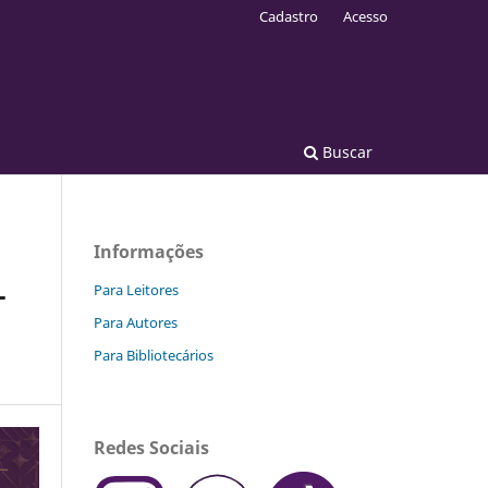
Cadastro
Acesso
Buscar
Informações
L
Para Leitores
Para Autores
Para Bibliotecários
Redes Sociais