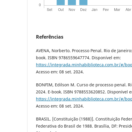
Referências
AVENA, Norberto. Processo Penal. Rio de Janeiro
book. ISBN 9786559647774. Disponível em:
https://integrada.minhabiblioteca.com.br/#/b
Acesso em: 08 set. 2024.
BONFIM, Edilson M. Curso de processo penal. Ri
2024. E-book. ISBN 9788553620852. Disponível 
https://integrada.minhabiblioteca.com.br/#/b
Acesso em: 08 set. 2024.
BRASIL. [Constituição (1988)]. Constituição Fede
Federativa do Brasil de 1988. Brasília, DF: Presi