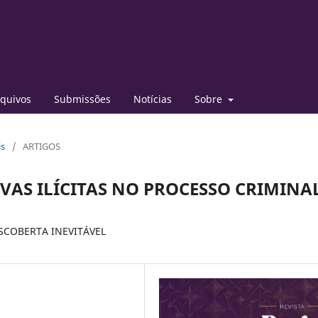
quivos
Submissões
Notícias
Sobre
is
/
ARTIGOS
VAS ILÍCITAS NO PROCESSO CRIMINA
SCOBERTA INEVITÁVEL