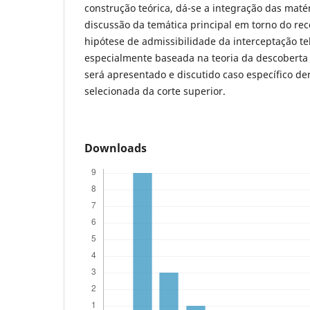
construção teórica, dá-se a integração das matér
discussão da temática principal em torno do reco
hipótese de admissibilidade da interceptação tele
especialmente baseada na teoria da descoberta i
será apresentado e discutido caso específico de
selecionada da corte superior.
Downloads