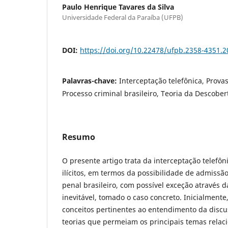
Paulo Henrique Tavares da Silva
Universidade Federal da Paraíba (UFPB)
DOI:
https://doi.org/10.22478/ufpb.2358-4351.
Palavras-chave:
Interceptação telefônica, Provas 
Processo criminal brasileiro, Teoria da Descober
Resumo
O presente artigo trata da interceptação telefôn
ilícitos, em termos da possibilidade de admissã
penal brasileiro, com possível exceção através d
inevitável, tomado o caso concreto. Inicialment
conceitos pertinentes ao entendimento da disc
teorias que permeiam os principais temas relac