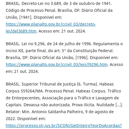
BRASIL. Decreto-Lei no 3.689, de 3 de outubro de 1941.
Código de Processo Penal. Brasília, DF: Diário Oficial da
União, [1941]. Disponível em:
https://www.planalto.gov.br/ccivil_03/decreto-
lei/del3689.htm
. Acesso em: 21 out. 2024.
BRASIL. Lei no 9.296, de 24 de julho de 1996. Regulamenta o
inciso XII, parte final, do art. 5° da Constituição Federal.
Brasília, DF: Diário Ofícial da União, [1996]. Disponível em:
https://www.planalto.gov.br/ccivil_03/leis/l9296.htm
. Acesso
em: 21 out. 2024.
BRASIL. Superior Tribunal de Justiça (6. Turma). Habeas
Corpus 559264/MA. Processo Penal. Habeas Corpus. Tráfico
de Entorpecentes, Associação para o Tráfico e Lavagem de
Capitais. Devassa não autorizada. Prova ilícita. Nulidade [...].
Relator: Min. Antonio Saldanha Palheiro, 9 de agosto de
2022. Disponível em:
https://processo.stj.jus.br/SCON/GetInteiroTeorDoAcordao?