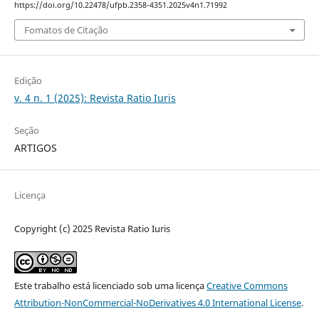
https://doi.org/10.22478/ufpb.2358-4351.2025v4n1.71992
Fomatos de Citação
Edição
v. 4 n. 1 (2025): Revista Ratio Iuris
Seção
ARTIGOS
Licença
Copyright (c) 2025 Revista Ratio Iuris
Este trabalho está licenciado sob uma licença
Creative Commons
Attribution-NonCommercial-NoDerivatives 4.0 International License
.