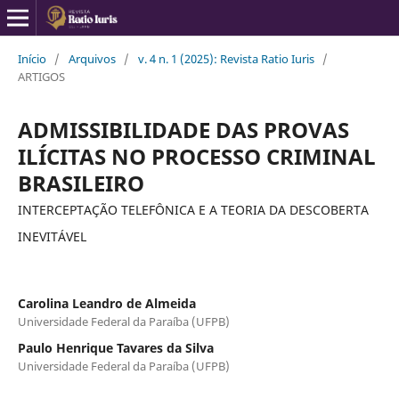
Início
/
Arquivos
/
v. 4 n. 1 (2025): Revista Ratio Iuris
/
ARTIGOS
ADMISSIBILIDADE DAS PROVAS
ILÍCITAS NO PROCESSO CRIMINAL
BRASILEIRO
INTERCEPTAÇÃO TELEFÔNICA E A TEORIA DA DESCOBERTA
INEVITÁVEL
Carolina Leandro de Almeida
Universidade Federal da Paraíba (UFPB)
Paulo Henrique Tavares da Silva
Universidade Federal da Paraíba (UFPB)