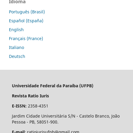
Idioma
Português (Brasil)
Español (España)
English
Français (France)
Italiano
Deutsch
Universidade Federal da Paraíba (UFPB)
Revista Ratio Iuris
E-ISSN:
2358-4351
Jardim Cidade Universitária S/N - Castelo Branco, João
Pessoa - PB, 58051-900.
E-mail
: ratioiurisufpb@gmail.com