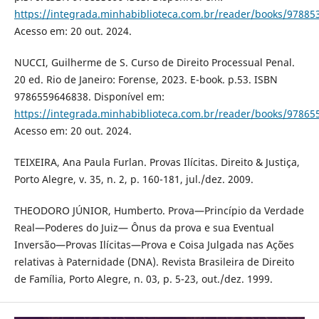
https://integrada.minhabiblioteca.com.br/reader/books/97885
Acesso em: 20 out. 2024.
NUCCI, Guilherme de S. Curso de Direito Processual Penal.
20 ed. Rio de Janeiro: Forense, 2023. E-book. p.53. ISBN
9786559646838. Disponível em:
https://integrada.minhabiblioteca.com.br/reader/books/97865
Acesso em: 20 out. 2024.
TEIXEIRA, Ana Paula Furlan. Provas Ilícitas. Direito & Justiça,
Porto Alegre, v. 35, n. 2, p. 160-181, jul./dez. 2009.
THEODORO JÚNIOR, Humberto. Prova—Princípio da Verdade
Real—Poderes do Juiz— Ônus da prova e sua Eventual
Inversão—Provas Ilícitas—Prova e Coisa Julgada nas Ações
relativas à Paternidade (DNA). Revista Brasileira de Direito
de Família, Porto Alegre, n. 03, p. 5-23, out./dez. 1999.