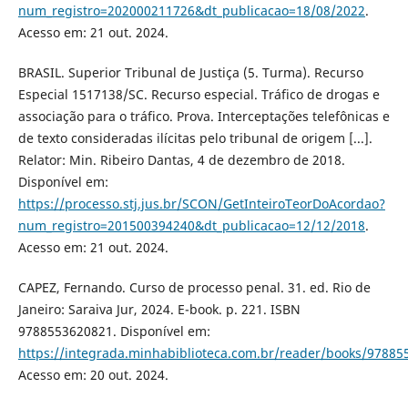
num_registro=202000211726&dt_publicacao=18/08/2022
.
Acesso em: 21 out. 2024.
BRASIL. Superior Tribunal de Justiça (5. Turma). Recurso
Especial 1517138/SC. Recurso especial. Tráfico de drogas e
associação para o tráfico. Prova. Interceptações telefônicas e
de texto consideradas ilícitas pelo tribunal de origem [...].
Relator: Min. Ribeiro Dantas, 4 de dezembro de 2018.
Disponível em:
https://processo.stj.jus.br/SCON/GetInteiroTeorDoAcordao?
num_registro=201500394240&dt_publicacao=12/12/2018
.
Acesso em: 21 out. 2024.
CAPEZ, Fernando. Curso de processo penal. 31. ed. Rio de
Janeiro: Saraiva Jur, 2024. E-book. p. 221. ISBN
9788553620821. Disponível em:
https://integrada.minhabiblioteca.com.br/reader/books/97885
Acesso em: 20 out. 2024.