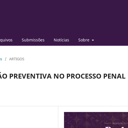
quivos
Submissões
Notícias
Sobre
is
/
ARTIGOS
ÃO PREVENTIVA NO PROCESSO PENAL