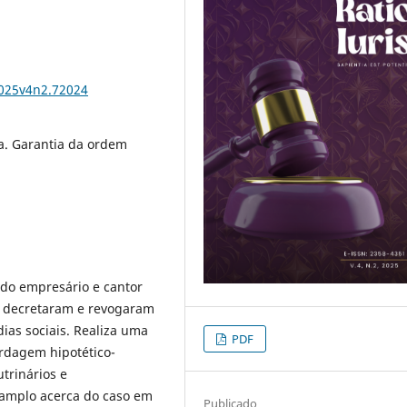
2025v4n2.72024
ma. Garantia da ordem
a do empresário e cantor
 decretaram e revogaram
ias sociais. Realiza uma
PDF
rdagem hipotético-
utrinários e
 amplo acerca do caso em
Publicado