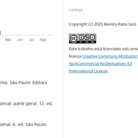
Licença
Copyright (c) 2025 Revista Ratio Iuris
Este trabalho está licenciado sob um
licença
Creative Commons Attribution
NonCommercial-NoDerivatives 4.0
International License
.
lva. São Paulo: Editora
enal: parte geral. 12. ed.
nal. 6. ed. São Paulo: