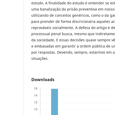
estudo. A finalidade do estudo é entender se 
uma banalização da prisão preventiva em nosso
utilizando de conceitos genéricos, como o da ga
para prender de forma discricionária aqueles a
reprováveis socialmente. A defesa do artigo é d
processual penal busca, mesmo que indiretamen
da sociedade. E essas decisões quase sempre 
e embasadas em garantir a ordem pública de u
por respostas. Devendo, sempre, estarmos em al
situações.
Downloads