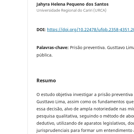
Jahyra Helena Pequeno dos Santos
Universidade Regional do Cariri (URCA)
DOI:
https://doi.org/10.22478/ufpb.2358-4351.
Palavras-chave:
Prisão preventiva. Gusttavo Li
pública.
Resumo
O estudo objetiva investigar a prisão preventiv
Gusttavo Lima, assim como os fundamentos que
essa decisão, alvo de ampla notoriedade nas míd
pesquisa qualitativa, seguindo o método de abo
dedutivo, utilizando de aparatos legislativos, do
jurisprudenciais para formar um entendimento