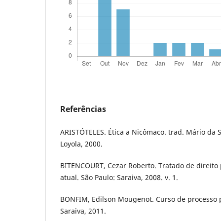
Referências
ARISTÓTELES. Ética a Nicômaco. trad. Mário da Si
Loyola, 2000.
BITENCOURT, Cezar Roberto. Tratado de direito p
atual. São Paulo: Saraiva, 2008. v. 1.
BONFIM, Edilson Mougenot. Curso de processo pe
Saraiva, 2011.