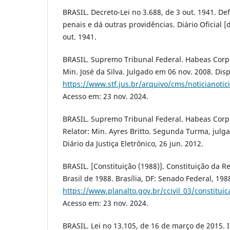
BRASIL. Decreto-Lei no 3.688, de 3 out. 1941. De
penais e dá outras providências. Diário Oficial [d
out. 1941.
BRASIL. Supremo Tribunal Federal. Habeas Corpu
Min. José da Silva. Julgado em 06 nov. 2008. Dis
https://www.stf.jus.br/arquivo/cms/noticianoti
Acesso em: 23 nov. 2024.
BRASIL. Supremo Tribunal Federal. Habeas Corp
Relator: Min. Ayres Britto. Segunda Turma, julg
Diário da Justiça Eletrônico, 26 jun. 2012.
BRASIL. [Constituição (1988)]. Constituição da R
Brasil de 1988. Brasília, DF: Senado Federal, 198
https://www.planalto.gov.br/ccivil_03/constitui
Acesso em: 23 nov. 2024.
BRASIL. Lei no 13.105, de 16 de março de 2015. I