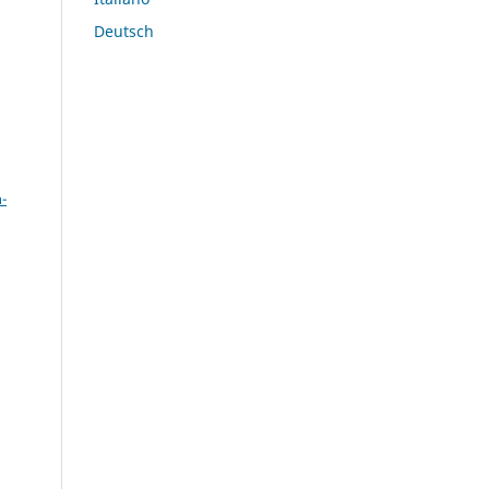
Deutsch
a
-