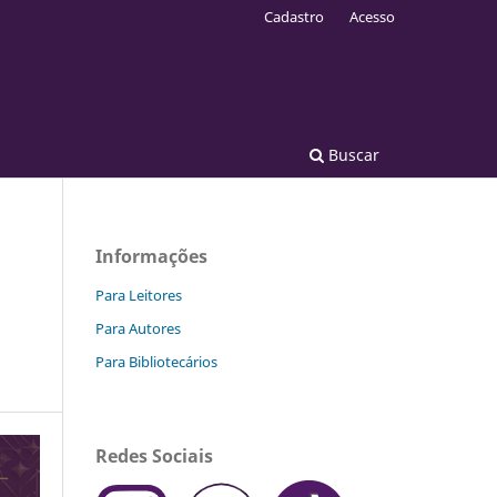
Cadastro
Acesso
Buscar
Informações
Para Leitores
Para Autores
Para Bibliotecários
Redes Sociais