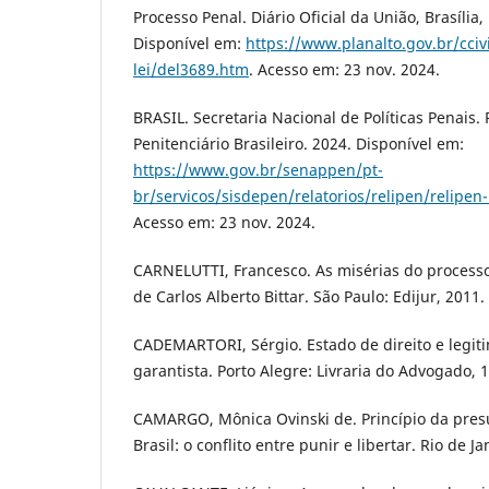
Processo Penal. Diário Oficial da União, Brasília,
Disponível em:
https://www.planalto.gov.br/cciv
lei/del3689.htm
. Acesso em: 23 nov. 2024.
BRASIL. Secretaria Nacional de Políticas Penais.
Penitenciário Brasileiro. 2024. Disponível em:
https://www.gov.br/senappen/pt-
br/servicos/sisdepen/relatorios/relipen/relipe
Acesso em: 23 nov. 2024.
CARNELUTTI, Francesco. As misérias do processo
de Carlos Alberto Bittar. São Paulo: Edijur, 2011.
CADEMARTORI, Sérgio. Estado de direito e leg
garantista. Porto Alegre: Livraria do Advogado, 
CAMARGO, Mônica Ovinski de. Princípio da pres
Brasil: o conflito entre punir e libertar. Rio de J