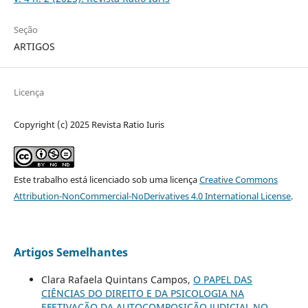
Seção
ARTIGOS
Licença
Copyright (c) 2025 Revista Ratio Iuris
Este trabalho está licenciado sob uma licença
Creative Commons
Attribution-NonCommercial-NoDerivatives 4.0 International License
.
Artigos Semelhantes
Clara Rafaela Quintans Campos,
O PAPEL DAS
CIÊNCIAS DO DIREITO E DA PSICOLOGIA NA
EFETIVAÇÃO DA AUTOCOMPOSIÇÃO JUDICIAL NO