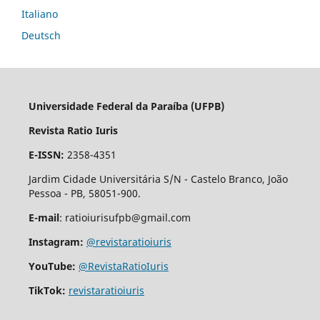
Italiano
Deutsch
Universidade Federal da Paraíba (UFPB)
Revista Ratio Iuris
E-ISSN:
2358-4351
Jardim Cidade Universitária S/N - Castelo Branco, João
Pessoa - PB, 58051-900.
E-mail
: ratioiurisufpb@gmail.com
Instagram:
@revistaratioiuris
YouTube:
@RevistaRatioIuris
TikTok:
revistaratioiuris