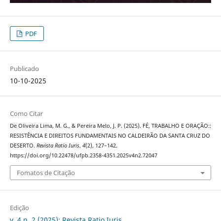
PDF
Publicado
10-10-2025
Como Citar
De Oliveira Lima, M. G., & Pereira Melo, J. P. (2025). FÉ, TRABALHO E ORAÇÃO::
RESISTÊNCIA E DIREITOS FUNDAMENTAIS NO CALDEIRÃO DA SANTA CRUZ DO
DESERTO.
Revista Ratio Iuris
,
4
(2), 127–142.
https://doi.org/10.22478/ufpb.2358-4351.2025v4n2.72047
Fomatos de Citação
Edição
v. 4 n. 2 (2025): Revista Ratio Iuris