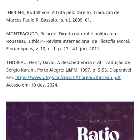
IHERING, Rudolf von. A Luta pelo Direito. Tradução de
Marcos Paulo R. Bassalo. [s.n.]. 2009, 61.
MONTEAGUDO, Ricardo. Direito natural e política em
Rousseau. Ethic@- Revista Internacional de Filosofia Moral.
Florianópolis, v. 10, n. 1, p. 27 - 41, jun. 2011.
THOREAU, Henry David. A desobediência civil. Tradução de
Sérgio Karam. Porto Alegre: L&PM, 1997. p. 5-56. Disponível
em:
https://www.ufrgs.br/cdrom/thoreau/thoreau.pdf
.
Acesso em: 10 dez. 2024.