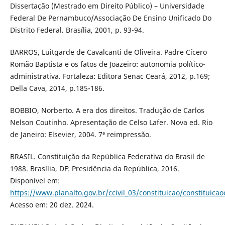
Dissertação (Mestrado em Direito Público) – Universidade
Federal De Pernambuco/Associação De Ensino Unificado Do
Distrito Federal. Brasília, 2001, p. 93-94.
BARROS, Luitgarde de Cavalcanti de Oliveira. Padre Cícero
Romão Baptista e os fatos de Joazeiro: autonomia político-
administrativa. Fortaleza: Editora Senac Ceará, 2012, p.169;
Della Cava, 2014, p.185-186.
BOBBIO, Norberto. A era dos direitos. Tradução de Carlos
Nelson Coutinho. Apresentação de Celso Lafer. Nova ed. Rio
de Janeiro: Elsevier, 2004. 7ª reimpressão.
BRASIL. Constituição da República Federativa do Brasil de
1988. Brasília, DF: Presidência da República, 2016.
Disponível em:
https://www.planalto.gov.br/ccivil_03/constituicao/constituic
Acesso em: 20 dez. 2024.