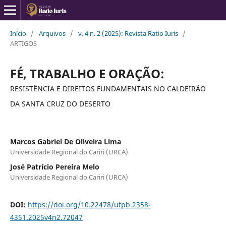
Início
/
Arquivos
/
v. 4 n. 2 (2025): Revista Ratio Iuris
/
ARTIGOS
FÉ, TRABALHO E ORAÇÃO:
RESISTÊNCIA E DIREITOS FUNDAMENTAIS NO CALDEIRÃO
DA SANTA CRUZ DO DESERTO
Marcos Gabriel De Oliveira Lima
Universidade Regional do Cariri (URCA)
José Patrício Pereira Melo
Universidade Regional do Cariri (URCA)
DOI:
https://doi.org/10.22478/ufpb.2358-
4351.2025v4n2.72047