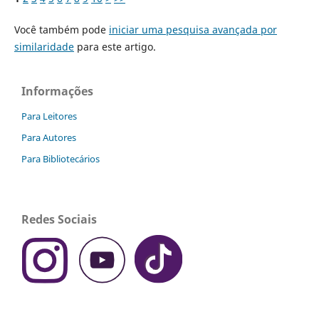
Você também pode
iniciar uma pesquisa avançada por
similaridade
para este artigo.
Informações
Para Leitores
Para Autores
Para Bibliotecários
Redes Sociais