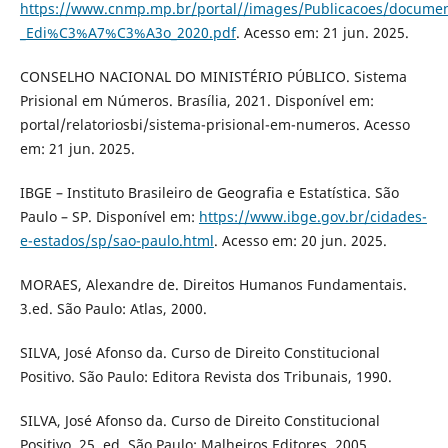
https://www.cnmp.mp.br/portal//images/Publicacoes/document
_Edi%C3%A7%C3%A3o_2020.pdf
. Acesso em: 21 jun. 2025.
CONSELHO NACIONAL DO MINISTÉRIO PÚBLICO. Sistema
Prisional em Números. Brasília, 2021. Disponível em:
portal/relatoriosbi/sistema-prisional-em-numeros. Acesso
em: 21 jun. 2025.
IBGE – Instituto Brasileiro de Geografia e Estatística. São
Paulo – SP. Disponível em:
https://www.ibge.gov.br/cidades-
e-estados/sp/sao-paulo.html
. Acesso em: 20 jun. 2025.
MORAES, Alexandre de. Direitos Humanos Fundamentais.
3.ed. São Paulo: Atlas, 2000.
SILVA, José Afonso da. Curso de Direito Constitucional
Positivo. São Paulo: Editora Revista dos Tribunais, 1990.
SILVA, José Afonso da. Curso de Direito Constitucional
Positivo. 25. ed. São Paulo: Malheiros Editores, 2005.