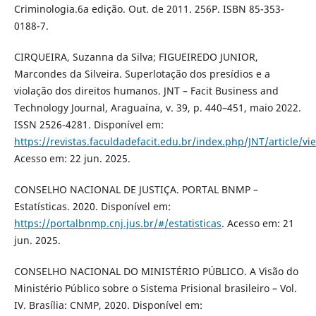
Criminologia.6a edição. Out. de 2011. 256P. ISBN 85-353-
0188-7.
CIRQUEIRA, Suzanna da Silva; FIGUEIREDO JUNIOR,
Marcondes da Silveira. Superlotação dos presídios e a
violação dos direitos humanos. JNT – Facit Business and
Technology Journal, Araguaína, v. 39, p. 440–451, maio 2022.
ISSN 2526-4281. Disponível em:
https://revistas.faculdadefacit.edu.br/index.php/JNT/article/v
Acesso em: 22 jun. 2025.
CONSELHO NACIONAL DE JUSTIÇA. PORTAL BNMP –
Estatísticas. 2020. Disponível em:
https://portalbnmp.cnj.jus.br/#/estatisticas
. Acesso em: 21
jun. 2025.
CONSELHO NACIONAL DO MINISTÉRIO PÚBLICO. A Visão do
Ministério Público sobre o Sistema Prisional brasileiro – Vol.
IV. Brasília: CNMP, 2020. Disponível em: