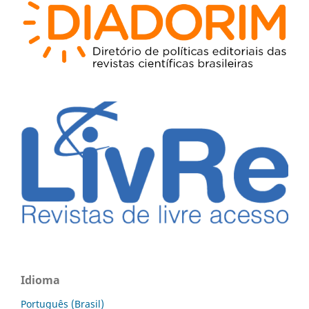
Idioma
Português (Brasil)