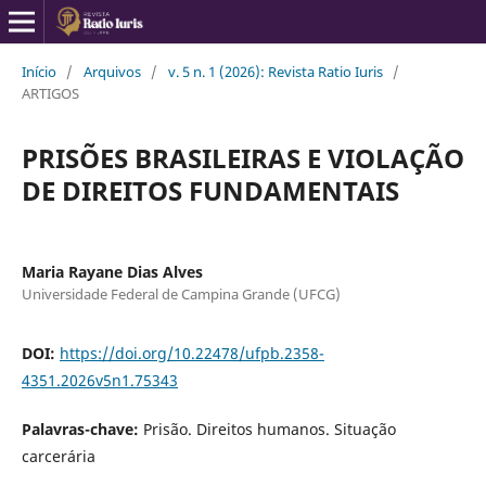
Início
/
Arquivos
/
v. 5 n. 1 (2026): Revista Ratio Iuris
/
ARTIGOS
PRISÕES BRASILEIRAS E VIOLAÇÃO
DE DIREITOS FUNDAMENTAIS
Maria Rayane Dias Alves
Universidade Federal de Campina Grande (UFCG)
DOI:
https://doi.org/10.22478/ufpb.2358-
4351.2026v5n1.75343
Palavras-chave:
Prisão. Direitos humanos. Situação
carcerária