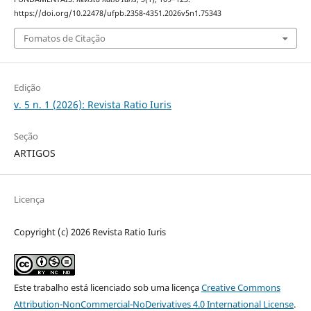
https://doi.org/10.22478/ufpb.2358-4351.2026v5n1.75343
Fomatos de Citação
Edição
v. 5 n. 1 (2026): Revista Ratio Iuris
Seção
ARTIGOS
Licença
Copyright (c) 2026 Revista Ratio Iuris
Este trabalho está licenciado sob uma licença
Creative Commons
Attribution-NonCommercial-NoDerivatives 4.0 International License
.