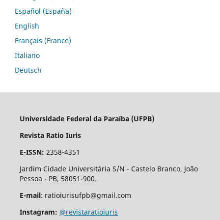
Español (España)
English
Français (France)
Italiano
Deutsch
Universidade Federal da Paraíba (UFPB)
Revista Ratio Iuris
E-ISSN:
2358-4351
Jardim Cidade Universitária S/N - Castelo Branco, João
Pessoa - PB, 58051-900.
E-mail
: ratioiurisufpb@gmail.com
Instagram:
@revistaratioiuris