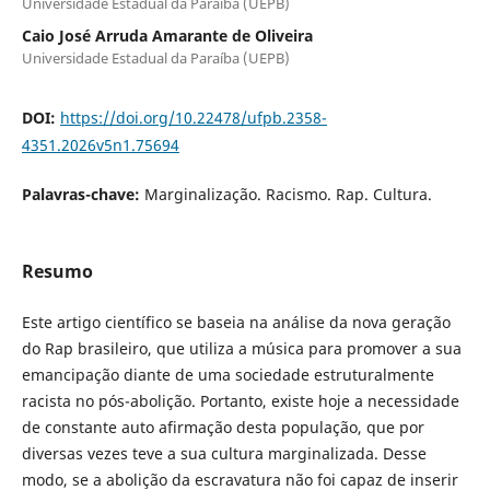
Universidade Estadual da Paraíba (UEPB)
Caio José Arruda Amarante de Oliveira
Universidade Estadual da Paraíba (UEPB)
DOI:
https://doi.org/10.22478/ufpb.2358-
4351.2026v5n1.75694
Palavras-chave:
Marginalização. Racismo. Rap. Cultura.
Resumo
Este artigo científico se baseia na análise da nova geração
do Rap brasileiro, que utiliza a música para promover a sua
emancipação diante de uma sociedade estruturalmente
racista no pós-abolição. Portanto, existe hoje a necessidade
de constante auto afirmação desta população, que por
diversas vezes teve a sua cultura marginalizada. Desse
modo, se a abolição da escravatura não foi capaz de inserir