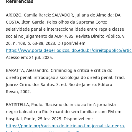
Referências
ARIOZO, Camila Rarek; SALVADOR, Juliana de Almeida; DA
COSTA, Ilton Garcia. Pelos olhos da Suprema Corte:
seletividade penal e interseccionalidade entre raça e classe
social no julgamento da ADPF/635. Revista Direito Público, v.
20, n. 108, p. 63-88, 2023. Disponível em:
https://www.portaldeperiodicos.idp.edu.br/direitopublico/arti
Acesso em: 21 jul. 2025.
BARATTA, Alessandro. Criminologia crítica e crítica do
direito penal: introdução à sociologia do direito penal. Trad.
Juarez Cirino dos Santos. 3. ed. Rio de Janeiro: Editora
Revan, 2002.
BATISTELLA, Paulo. ‘Racismo do início ao fim’: jornalista
negro baleado no Rio é mantido sem família e com PM em
hospital. Ponte, 25 fev. 2025. Disponível em:
https://ponte.org/racismo-do-inicio-ao-fim-jornalista-negro-