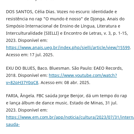
DOS SANTOS, Célia Dias. Vozes no escuro: identidade e
resistência no rap "O mundo é nosso" de Djonga. Anais do
Simpósio Internacional de Ensino de Língua, Literatura e
Interculturalidade (SIELLI) e Encontro de Letras, v. 3, p. 1-15,
2023. Disponível em:
https://www.anais.ueg.br/index.php/sielli/article/view/15599
.
Acesso em: 17 jul. 2025.
EXU DO BLUES, Baco. Bluesman. São Paulo: EAEO Records,
2018. Disponível em:
https://www.youtube.com/watch?
v=82pH37Y0qC8
. Acesso em: 08 abr. 2025.
FARIA, Ângela. FBC saúda Jorge Benjor, dá um tempo do rap
e lança álbum de dance music. Estado de Minas, 31 jul.
2023. Disponível em:
https://www.em.com.br/app/noticia/cultura/2023/07/31/intern
sauda-