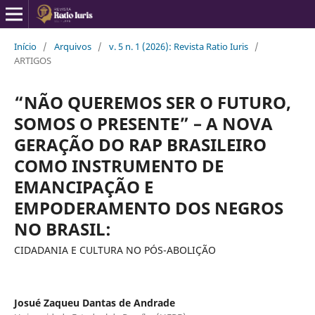
Início
/
Arquivos
/
v. 5 n. 1 (2026): Revista Ratio Iuris
/
ARTIGOS
“NÃO QUEREMOS SER O FUTURO,
SOMOS O PRESENTE” – A NOVA
GERAÇÃO DO RAP BRASILEIRO
COMO INSTRUMENTO DE
EMANCIPAÇÃO E
EMPODERAMENTO DOS NEGROS
NO BRASIL:
CIDADANIA E CULTURA NO PÓS-ABOLIÇÃO
Josué Zaqueu Dantas de Andrade