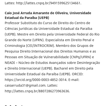
Lattes: http://lattes.cnpq.br/9491599625134661.
Caio José Arruda Amarante de Oliveira,
Universidade
Estadual da Paraíba (UEPB)
Professor Substituto do Curso de Direito do Centro de
Ciências Jurídicas da Universidade Estadual da Paraíba
(UEPB). Mestre em Direito pela Universidade Federal do Rio
Grande do Norte (UFRN). Especialista em Direito Penal e
Criminologia (CEI/INTROCRIM). Membro dos Grupos de
Pesquisa Direito Internacional dos Direitos Humanos e as
Pessoas em Situação de Vulnerabilidade (CNPq/UFRN) e
NEADI – Núcleo de Estudos Avançados sobre Desintegração
e Direito Internacional (UEPB). Bacharel em Direito pela
Universidade Estadual da Paraíba (UEPB). ORCID:
https://orcid.org/0000-0003-4852-3014. E-mail:
caioarruda31@gmail.com. Lattes:
http://lattes.cnpq.br/8807286273963636.