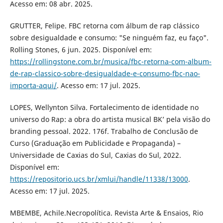
Acesso em: 08 abr. 2025.
GRUTTER, Felipe. FBC retorna com álbum de rap clássico
sobre desigualdade e consumo: "Se ninguém faz, eu faço".
Rolling Stones, 6 jun. 2025. Disponível em:
https://rollingstone.com.br/musica/fbc-retorna-com-album-
de-rap-classico-sobre-desigualdade-e-consumo-fbc-nao-
importa-aqui/
. Acesso em: 17 jul. 2025.
LOPES, Wellynton Silva. Fortalecimento de identidade no
universo do Rap: a obra do artista musical BK’ pela visão do
branding pessoal. 2022. 176f. Trabalho de Conclusão de
Curso (Graduação em Publicidade e Propaganda) –
Universidade de Caxias do Sul, Caxias do Sul, 2022.
Disponível em:
https://repositorio.ucs.br/xmlui/handle/11338/13000
.
Acesso em: 17 jul. 2025.
MBEMBE, Achile.Necropolítica. Revista Arte & Ensaios, Rio