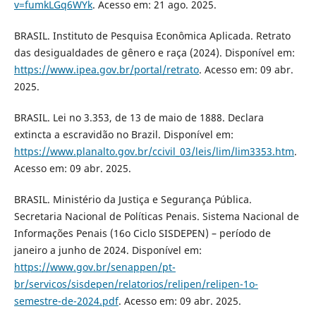
v=fumkLGq6WYk
. Acesso em: 21 ago. 2025.
BRASIL. Instituto de Pesquisa Econômica Aplicada. Retrato
das desigualdades de gênero e raça (2024). Disponível em:
https://www.ipea.gov.br/portal/retrato
. Acesso em: 09 abr.
2025.
BRASIL. Lei no 3.353, de 13 de maio de 1888. Declara
extincta a escravidão no Brazil. Disponível em:
https://www.planalto.gov.br/ccivil_03/leis/lim/lim3353.htm
.
Acesso em: 09 abr. 2025.
BRASIL. Ministério da Justiça e Segurança Pública.
Secretaria Nacional de Políticas Penais. Sistema Nacional de
Informações Penais (16o Ciclo SISDEPEN) – período de
janeiro a junho de 2024. Disponível em:
https://www.gov.br/senappen/pt-
br/servicos/sisdepen/relatorios/relipen/relipen-1o-
semestre-de-2024.pdf
. Acesso em: 09 abr. 2025.