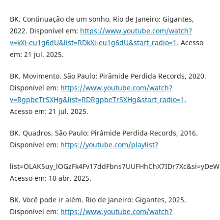
BK. Continuação de um sonho. Rio de Janeiro: Gigantes,
2022. Disponível em:
https://www.youtube.com/watch?
v=kXi-eu1g6dU&list=RDkXi-eu1g6dU&start_radio=1
. Acesso
em: 21 jul. 2025.
BK. Movimento. São Paulo: Pirâmide Perdida Records, 2020.
Disponível em:
https://www.youtube.com/watch?
v=RgpbeTrSXHg&list=RDRgpbeTrSXHg&start_radio=1
.
Acesso em: 21 jul. 2025.
BK. Quadros. São Paulo: Pirâmide Perdida Records, 2016.
Disponível em:
https://youtube.com/playlist?
list=OLAK5uy_lOGzFk4Fv17ddFbns7UUFHhChX7IDr7Xc&si=yDe
Acesso em: 10 abr. 2025.
BK. Você pode ir além. Rio de Janeiro: Gigantes, 2025.
Disponível em:
https://www.youtube.com/watch?