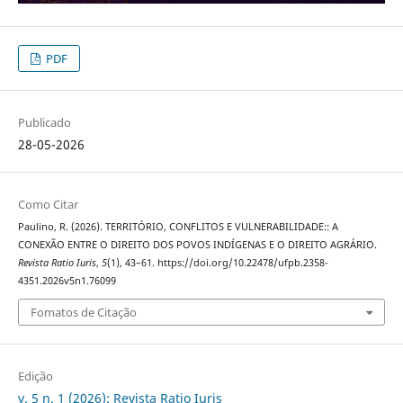
PDF
Publicado
28-05-2026
Como Citar
Paulino, R. (2026). TERRITÓRIO, CONFLITOS E VULNERABILIDADE:: A
CONEXÃO ENTRE O DIREITO DOS POVOS INDÍGENAS E O DIREITO AGRÁRIO.
Revista Ratio Iuris
,
5
(1), 43–61. https://doi.org/10.22478/ufpb.2358-
4351.2026v5n1.76099
Fomatos de Citação
Edição
v. 5 n. 1 (2026): Revista Ratio Iuris