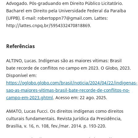
Advogado. Pós-graduando em Direito Público Licitatório.
Bacharel em Direito pela Universidade Federal da Paraíba
(UFPB). E-mail: robertoppn77@gmail.com. Lattes:
http://lattes.cnpq.br/5954332470818869.
Referências
ALTINO, Lucas. Indígenas são as maiores vítimas: Brasil
bate recorde de conflitos no campo em 2023. O Globo, 2023.
Disponível em:
https://oglobo.globo.com/brasil/noticia/2024/04/22/indigenas-
sao-as-maiores-vitimas-brasil-bate-recorde-de-conflitos-no-
campo-em-2023.ghtml
. Acesso em: 22 ago. 2025.
AMATO, Lucas Fucci. Os direitos indígenas como direitos
culturais fundamentais. Revista Jurídica da Presidência,
Brasília, v. 16, n. 108, fev./mar. 2014. p. 193-220.