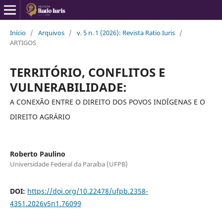
Início
/
Arquivos
/
v. 5 n. 1 (2026): Revista Ratio Iuris
/
ARTIGOS
TERRITÓRIO, CONFLITOS E
VULNERABILIDADE:
A CONEXÃO ENTRE O DIREITO DOS POVOS INDÍGENAS E O
DIREITO AGRÁRIO
Roberto Paulino
Universidade Federal da Paraíba (UFPB)
DOI:
https://doi.org/10.22478/ufpb.2358-
4351.2026v5n1.76099