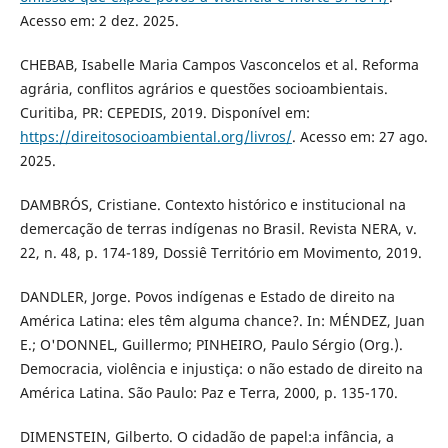
Acesso em: 2 dez. 2025.
CHEBAB, Isabelle Maria Campos Vasconcelos et al. Reforma
agrária, conflitos agrários e questões socioambientais.
Curitiba, PR: CEPEDIS, 2019. Disponível em:
https://direitosocioambiental.org/livros/
. Acesso em: 27 ago.
2025.
DAMBRÓS, Cristiane. Contexto histórico e institucional na
demercação de terras indígenas no Brasil. Revista NERA, v.
22, n. 48, p. 174-189, Dossiê Território em Movimento, 2019.
DANDLER, Jorge. Povos indígenas e Estado de direito na
América Latina: eles têm alguma chance?. In: MÉNDEZ, Juan
E.; O'DONNEL, Guillermo; PINHEIRO, Paulo Sérgio (Org.).
Democracia, violência e injustiça: o não estado de direito na
América Latina. São Paulo: Paz e Terra, 2000, p. 135-170.
DIMENSTEIN, Gilberto. O cidadão de papel:a infância, a