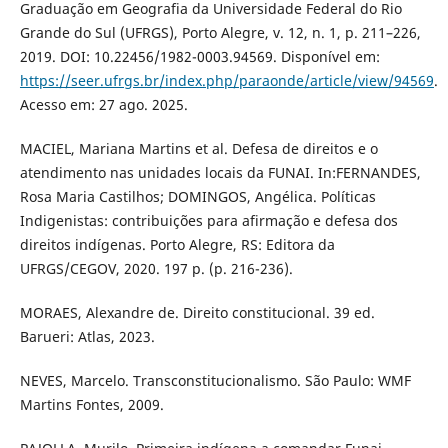
Graduação em Geografia da Universidade Federal do Rio
Grande do Sul (UFRGS), Porto Alegre, v. 12, n. 1, p. 211–226,
2019. DOI: 10.22456/1982-0003.94569. Disponível em:
https://seer.ufrgs.br/index.php/paraonde/article/view/94569
.
Acesso em: 27 ago. 2025.
MACIEL, Mariana Martins et al. Defesa de direitos e o
atendimento nas unidades locais da FUNAI. In:FERNANDES,
Rosa Maria Castilhos; DOMINGOS, Angélica. Políticas
Indigenistas: contribuições para afirmação e defesa dos
direitos indígenas. Porto Alegre, RS: Editora da
UFRGS/CEGOV, 2020. 197 p. (p. 216-236).
MORAES, Alexandre de. Direito constitucional. 39 ed.
Barueri: Atlas, 2023.
NEVES, Marcelo. Transconstitucionalismo. São Paulo: WMF
Martins Fontes, 2009.