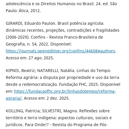
adolescência e os Direitos Humanos no Brasil. 24. ed. São
Paulo: Ática, 2012.
GIRARDI, Eduardo Paulon. Brasil potência agrícola:
dinâmicas recentes, projeções, contradições e fragilidades
(2006-2029). Confins - Revista Franco-Brasileira de
Geografia, n. 54, 2022. Disponível:
https://journals.openedition.org/confins/44608#authors
.
Acesso em: 27 ago. 2025.
KIPNIS, Beatriz; NATARELLI, Natália. Linhas do Tempo:
Reforma agrária: a disputa por propriedade e uso da terra
desde a redemocratização. Fundação FHC, 2025. Disponível
em:
https://fundacaofhc.org.br/linhasdotempo/reforma-
agraria/
. Acesso em: 2 dez. 2025.
KOLLING, Patrícia; SILVESTRI, Magno. Reflexões sobre
território e terra indígena: aspectos culturais, sociais e
jurídicos. Para Onde!? - Revista do Programa de Pós-