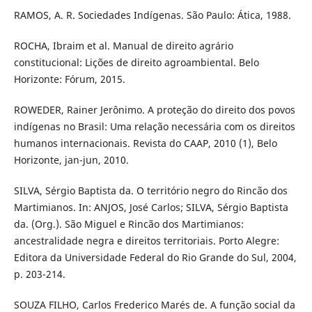
RAMOS, A. R. Sociedades Indígenas. São Paulo: Ática, 1988.
ROCHA, Ibraim et al. Manual de direito agrário
constitucional: Lições de direito agroambiental. Belo
Horizonte: Fórum, 2015.
ROWEDER, Rainer Jerônimo. A proteção do direito dos povos
indígenas no Brasil: Uma relação necessária com os direitos
humanos internacionais. Revista do CAAP, 2010 (1), Belo
Horizonte, jan-jun, 2010.
SILVA, Sérgio Baptista da. O território negro do Rincão dos
Martimianos. In: ANJOS, José Carlos; SILVA, Sérgio Baptista
da. (Org.). São Miguel e Rincão dos Martimianos:
ancestralidade negra e direitos territoriais. Porto Alegre:
Editora da Universidade Federal do Rio Grande do Sul, 2004,
p. 203-214.
SOUZA FILHO, Carlos Frederico Marés de. A função social da