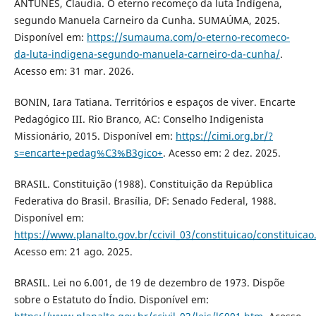
ANTUNES, Claudia. O eterno recomeço da luta Indígena,
segundo Manuela Carneiro da Cunha. SUMAÚMA, 2025.
Disponível em:
https://sumauma.com/o-eterno-recomeco-
da-luta-indigena-segundo-manuela-carneiro-da-cunha/
.
Acesso em: 31 mar. 2026.
BONIN, Iara Tatiana. Territórios e espaços de viver. Encarte
Pedagógico III. Rio Branco, AC: Conselho Indigenista
Missionário, 2015. Disponível em:
https://cimi.org.br/?
s=encarte+pedag%C3%B3gico+
. Acesso em: 2 dez. 2025.
BRASIL. Constituição (1988). Constituição da República
Federativa do Brasil. Brasília, DF: Senado Federal, 1988.
Disponível em:
https://www.planalto.gov.br/ccivil_03/constituicao/constituica
Acesso em: 21 ago. 2025.
BRASIL. Lei no 6.001, de 19 de dezembro de 1973. Dispõe
sobre o Estatuto do Índio. Disponível em: