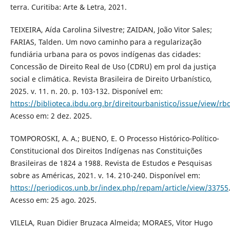
terra. Curitiba: Arte & Letra, 2021.
TEIXEIRA, Aída Carolina Silvestre; ZAIDAN, João Vitor Sales;
FARIAS, Talden. Um novo caminho para a regularização
fundiária urbana para os povos indígenas das cidades:
Concessão de Direito Real de Uso (CDRU) em prol da justiça
social e climática. Revista Brasileira de Direito Urbanístico,
2025. v. 11. n. 20. p. 103-132. Disponível em:
https://biblioteca.ibdu.org.br/direitourbanistico/issue/view/r
Acesso em: 2 dez. 2025.
TOMPOROSKI, A. A.; BUENO, E. O Processo Histórico-Político-
Constitucional dos Direitos Indígenas nas Constituições
Brasileiras de 1824 a 1988. Revista de Estudos e Pesquisas
sobre as Américas, 2021. v. 14. 210-240. Disponível em:
https://periodicos.unb.br/index.php/repam/article/view/33755
Acesso em: 25 ago. 2025.
VILELA, Ruan Didier Bruzaca Almeida; MORAES, Vitor Hugo