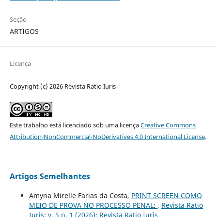
Seção
ARTIGOS
Licença
Copyright (c) 2026 Revista Ratio Iuris
Este trabalho está licenciado sob uma licença
Creative Commons
Attribution-NonCommercial-NoDerivatives 4.0 International License
.
Artigos Semelhantes
Amyna Mirelle Farias da Costa,
PRINT SCREEN COMO
MEIO DE PROVA NO PROCESSO PENAL:
,
Revista Ratio
Iuris: v. 5 n. 1 (2026): Revista Ratio Iuris