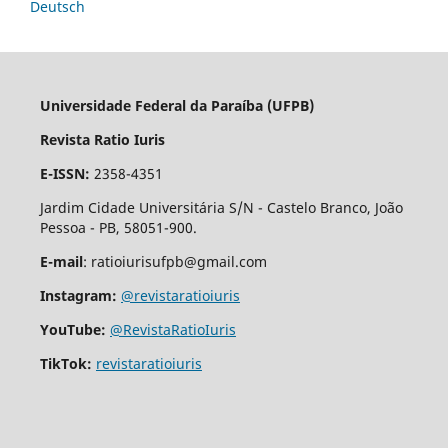
Deutsch
Universidade Federal da Paraíba (UFPB)
Revista Ratio Iuris
E-ISSN:
2358-4351
Jardim Cidade Universitária S/N - Castelo Branco, João
Pessoa - PB, 58051-900.
E-mail
: ratioiurisufpb@gmail.com
Instagram:
@revistaratioiuris
YouTube:
@RevistaRatioIuris
TikTok:
revistaratioiuris