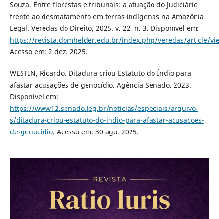
Souza. Entre florestas e tribunais: a atuação do Judiciário
frente ao desmatamento em terras indígenas na Amazônia
Legal. Veredas do Direito, 2025. v. 22, n. 3. Disponível em:
https://revista.domhelder.edu.br/index.php/veredas/article/v
Acesso em: 2 dez. 2025.
WESTIN, Ricardo. Ditadura criou Estatuto do Índio para
afastar acusações de genocídio. Agência Senado, 2023.
Disponível em:
https://www12.senado.leg.br/noticias/especiais/arquivo-
s/ditadura-criou-estatuto-do-indio-para-afastar-acusacoes-
de-genocidio
. Acesso em: 30 ago. 2025.