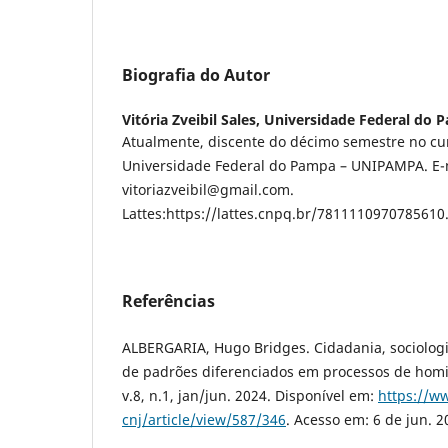
Biografia do Autor
Vitória Zveibil Sales,
Universidade Federal do
Atualmente, discente do décimo semestre no cur
Universidade Federal do Pampa – UNIPAMPA. E-
vitoriazveibil@gmail.com.
Lattes:https://lattes.cnpq.br/7811110970785610
Referências
ALBERGARIA, Hugo Bridges. Cidadania, sociologia
de padrões diferenciados em processos de homic
v.8, n.1, jan/jun. 2024. Disponível em:
https://ww
cnj/article/view/587/346
. Acesso em: 6 de jun. 2