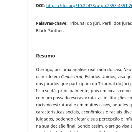
DOI:
https://doi.org/10.22478/ufpb.2358-4351.
Palavras-chave:
Tribunal do Júri. Perfil dos ju
Black Panther.
Resumo
O artigo, por uma análise realizada do caso
New 
ocorrido em
Connecticut
, Estados Unidos, visa qu
dos jurados que participam do Tribunal do Júri 
Isso se dá, principalmente, pois em locais como 
com um passado escravocrata, as instituições s
racismo estrutural e em muitos casos, aqueles q
características sociais, econômicas e raciais di
julgados, podendo afetar a sua percepção e inf
na sua decisão final. Sendo assim, o artigo visa 