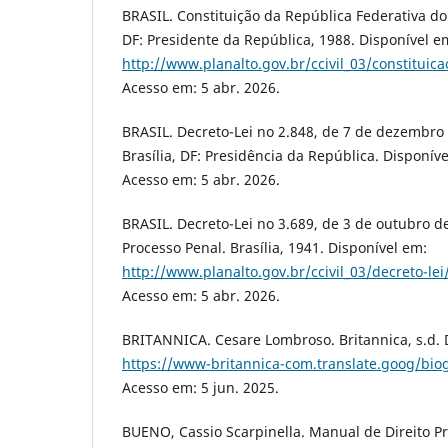
BRASIL. Constituição da República Federativa do 
DF: Presidente da República, 1988. Disponível e
http://www.planalto.gov.br/ccivil_03/constituic
Acesso em: 5 abr. 2026.
BRASIL. Decreto-Lei no 2.848, de 7 de dezembro
Brasília, DF: Presidência da República. Disponíve
Acesso em: 5 abr. 2026.
BRASIL. Decreto-Lei no 3.689, de 3 de outubro d
Processo Penal. Brasília, 1941. Disponível em:
http://www.planalto.gov.br/ccivil_03/decreto-l
Acesso em: 5 abr. 2026.
BRITANNICA. Cesare Lombroso. Britannica, s.d. 
https://www-britannica-com.translate.goog/bi
Acesso em: 5 jun. 2025.
BUENO, Cassio Scarpinella. Manual de Direito Pro