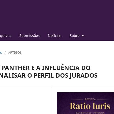
quivos
Submissões
Notícias
Sobre
is
/
ARTIGOS
 PANTHER E A INFLUÊNCIA DO
ANALISAR O PERFIL DOS JURADOS