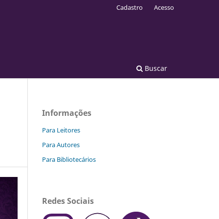
Cadastro
Acesso
Buscar
Informações
Para Leitores
Para Autores
Para Bibliotecários
Redes Sociais