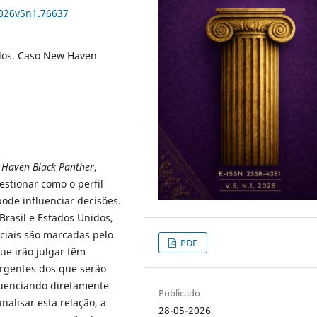
2026v5n1.76637
rados. Caso New Haven
Haven Black Panther
,
estionar como o perfil
pode influenciar decisões.
Brasil e Estados Unidos,
ociais são marcadas pelo
PDF
ue irão julgar têm
vergentes dos que serão
luenciando diretamente
Publicado
analisar esta relação, a
28-05-2026