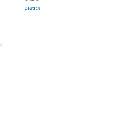
Deutsch
a
-