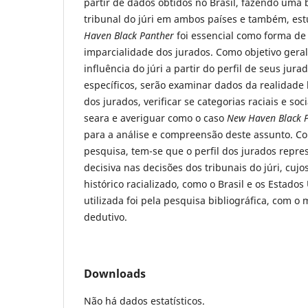
partir de dados obtidos no Brasil, fazendo uma
tribunal do júri em ambos países e também, es
Haven Black Panther
foi essencial como forma de
imparcialidade dos jurados. Como objetivo geral
influência do júri a partir do perfil de seus jur
específicos, serão examinar dados da realidade b
dos jurados, verificar se categorias raciais e so
seara e averiguar como o caso
New Haven Black 
para a análise e compreensão deste assunto. C
pesquisa, tem-se que o perfil dos jurados repre
decisiva nas decisões dos tribunais do júri, cuj
histórico racializado, como o Brasil e os Estado
utilizada foi pela pesquisa bibliográfica, com
dedutivo.
Downloads
Não há dados estatísticos.