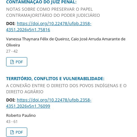
CONTAMINAÇÃO DO JUIZ PENAL:
NOTAS SOBRE COMO PRESERVAR O PAPEL
CONTRAMAJORITÁRIO DO PODER JUDICIÁRIO
DOI:
https://doi.org/10.22478/ufpb.2358-
4351.2026v5n1.75816
Vanessa Thaynara Félix de Queiroz, Caio José Arruda Amarante de
Oliveira
27 - 42
PDF
TERRITÓRIO, CONFLITOS E VULNERABILIDADE:
A CONEXÃO ENTRE O DIREITO DOS POVOS INDÍGENAS E O
DIREITO AGRÁRIO
DOI:
https://doi.org/10.22478/ufpb.2358-
4351.2026v5n1.76099
Roberto Paulino
43 - 61
PDF