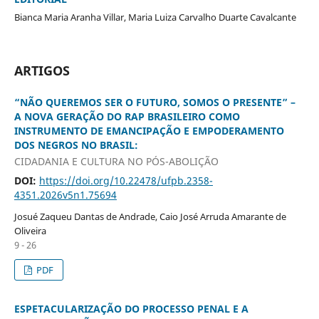
Bianca Maria Aranha Villar, Maria Luiza Carvalho Duarte Cavalcante
ARTIGOS
“NÃO QUEREMOS SER O FUTURO, SOMOS O PRESENTE” –
A NOVA GERAÇÃO DO RAP BRASILEIRO COMO
INSTRUMENTO DE EMANCIPAÇÃO E EMPODERAMENTO
DOS NEGROS NO BRASIL:
CIDADANIA E CULTURA NO PÓS-ABOLIÇÃO
DOI:
https://doi.org/10.22478/ufpb.2358-
4351.2026v5n1.75694
Josué Zaqueu Dantas de Andrade, Caio José Arruda Amarante de
Oliveira
9 - 26
PDF
ESPETACULARIZAÇÃO DO PROCESSO PENAL E A