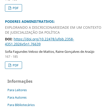
PDF
PODERES ADMINISTRATIVOS:
EXPLORANDO A DISCRICIONARIEDADE EM UM CONTEXTO
DE JUDICIALIZAÇÃO DA POLÍTICA
DOI:
https://doi.org/10.22478/ufpb.2358-
4351.2026v5n1.76639
Sofia Fagundes Veloso de Mattos, Raine Gonçalves de Araújo
167 - 185
PDF
Informações
Para Leitores
Para Autores
Para Bibliotecários