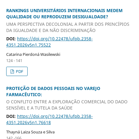
RANKINGS UNIVERSITÁRIOS INTERNACIONAIS MEDEM
QUALIDADE OU REPRODUZEM DESIGUALDADE?
UMA PERSPECTIVA DECOLONIAL A PARTIR DOS PRINCÍPIOS
DA IGUALDADE E DA NÃO DISCRIMINAÇÃO
DOI:
https://doi.org/10.22478/ufpb.2358-
4351.2026v5n1.75522
Catarina Pierdoná Wasilewski
124 - 141
PDF
PROTEÇÃO DE DADOS PESSOAIS NO VAREJO
FARMACÊUTICO:
O CONFLITO ENTRE A EXPLORAÇÃO COMERCIAL DO DADO
SENSÍVEL E A TUTELA DA SAÚDE
DOI:
https://doi.org/10.22478/ufpb.2358-
4351.2026v5n1.76618
Thayná Laiza Souza e Silva
142 -166