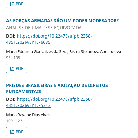
PDF
AS FORÇAS ARMADAS SÃO UM PODER MODERADOR?
ANÁLISE DE UMA TESE EQUIVOCADA
DOI:
https://doi.org/10.22478/ufpb.2358-
4351.2026v5n1.76635
Maria Eduarda Gonçalves da Silva, Bistra Stefanova Apostolova
95 - 108
PDF
PRISÕES BRASILEIRAS E VIOLAÇÃO DE DIREITOS
FUNDAMENTAIS
DOI:
https://doi.org/10.22478/ufpb.2358-
4351.2026v5n1.75343
Maria Rayane Dias Alves
109 - 123
PDF