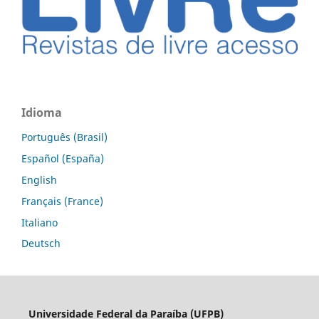
Idioma
Português (Brasil)
Español (España)
English
Français (France)
Italiano
Deutsch
Universidade Federal da Paraíba (UFPB)