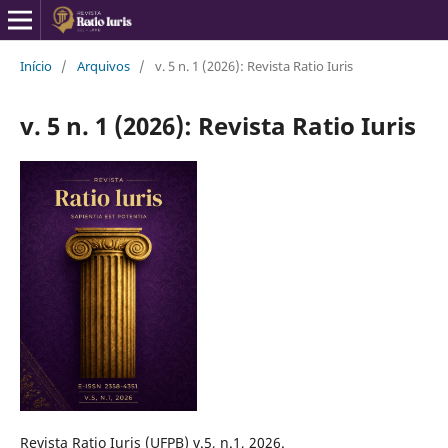
Início
/
Arquivos
/
v. 5 n. 1 (2026): Revista Ratio Iuris
v. 5 n. 1 (2026): Revista Ratio Iuris
Revista Ratio Iuris (UFPB) v.5, n.1, 2026.