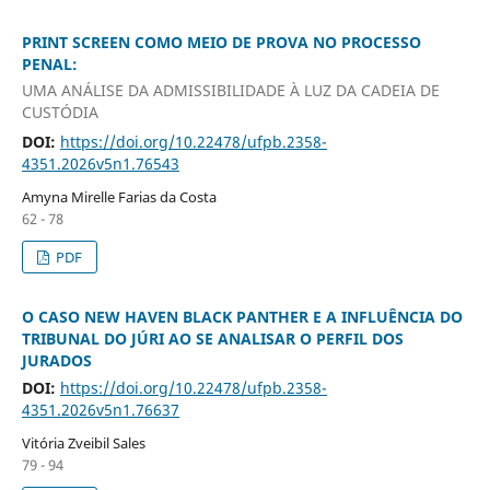
PRINT SCREEN COMO MEIO DE PROVA NO PROCESSO
PENAL:
UMA ANÁLISE DA ADMISSIBILIDADE À LUZ DA CADEIA DE
CUSTÓDIA
DOI:
https://doi.org/10.22478/ufpb.2358-
4351.2026v5n1.76543
Amyna Mirelle Farias da Costa
62 - 78
PDF
O CASO NEW HAVEN BLACK PANTHER E A INFLUÊNCIA DO
TRIBUNAL DO JÚRI AO SE ANALISAR O PERFIL DOS
JURADOS
DOI:
https://doi.org/10.22478/ufpb.2358-
4351.2026v5n1.76637
Vitória Zveibil Sales
79 - 94