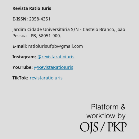
Revista Ratio Iuris
E-ISSN:
2358-4351
Jardim Cidade Universitária S/N - Castelo Branco, João
Pessoa - PB, 58051-900.
E-mail
: ratioiurisufpb@gmail.com
Instagram:
@revistaratioiuris
YouTube:
@RevistaRatioIuris
TikTok:
revistaratioiuris