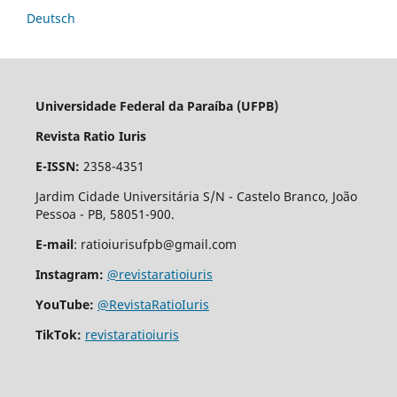
Deutsch
Universidade Federal da Paraíba (UFPB)
Revista Ratio Iuris
E-ISSN:
2358-4351
Jardim Cidade Universitária S/N - Castelo Branco, João
Pessoa - PB, 58051-900.
E-mail
: ratioiurisufpb@gmail.com
Instagram:
@revistaratioiuris
YouTube:
@RevistaRatioIuris
TikTok:
revistaratioiuris