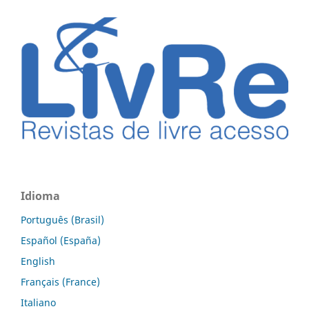
Idioma
Português (Brasil)
Español (España)
English
Français (France)
Italiano