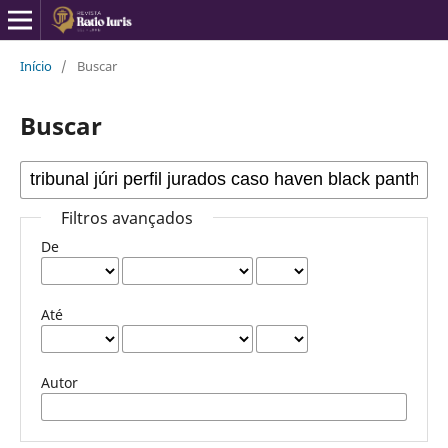
Início
/
Buscar
Buscar
Filtros avançados
De
Até
Autor