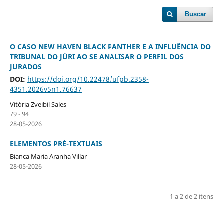
Buscar
O CASO NEW HAVEN BLACK PANTHER E A INFLUÊNCIA DO
TRIBUNAL DO JÚRI AO SE ANALISAR O PERFIL DOS
JURADOS
DOI:
https://doi.org/10.22478/ufpb.2358-
4351.2026v5n1.76637
Vitória Zveibil Sales
79 - 94
28-05-2026
ELEMENTOS PRÉ-TEXTUAIS
Bianca Maria Aranha Villar
28-05-2026
1 a 2 de 2 itens