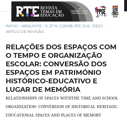
INÍCIO
/
ARQUIVOS
/
V. 27 N. 2 (2018): RTE (JUL.-DEZ.)
/
ARTIGO DE REVISÃO
RELAÇÕES DOS ESPAÇOS COM
O TEMPO E ORGANIZAÇÃO
ESCOLAR: CONVERSÃO DOS
ESPAÇOS EM PATRIMÓNIO
HISTÓRICO-EDUCATIVO E
LUGAR DE MEMÓRIA
RELATIONSHIPS OF SPACES WITHTHE TIME AND SCHOOL
ORGANIZATION: CONVERSION OF HISTORICAL HERITAGE-
EDUCATIONAL SPACES AND PLACES OF MEMORY