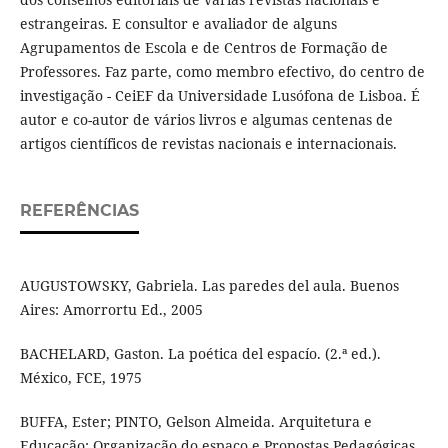
estrangeiras. E consultor e avaliador de alguns
Agrupamentos de Escola e de Centros de Formação de
Professores. Faz parte, como membro efectivo, do centro de
investigação - CeiEF da Universidade Lusófona de Lisboa. É
autor e co-autor de vários livros e algumas centenas de
artigos científicos de revistas nacionais e internacionais.
REFERÊNCIAS
AUGUSTOWSKY, Gabriela. Las paredes del aula. Buenos
Aires: Amorrortu Ed., 2005
BACHELARD, Gaston. La poética del espacío. (2.ª ed.).
México, FCE, 1975
BUFFA, Ester; PINTO, Gelson Almeida. Arquitetura e
Educação: Organização do espaço e Propostas Pedagógicas