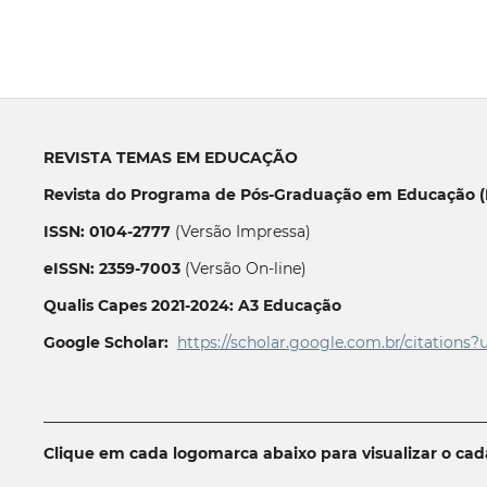
REVISTA TEMAS EM EDUCAÇÃO
Revista do Programa de Pós-Graduação em Educação (P
ISSN: 0104-2777
(Versão Impressa)
eISSN: 2359-7003
(Versão On-line)
Qualis Capes 2021-2024: A3 Educação
Google Scholar:
https://scholar.google.com.br/citations?
__________________________________________________________
Clique em cada logomarca abaixo para visualizar o ca