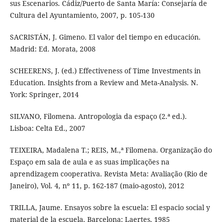
sus Escenarios. Cádiz/Puerto de Santa María: Consejaría de
Cultura del Ayuntamiento, 2007, p. 105-130
SACRISTÁN, J. Gimeno. El valor del tiempo en educación.
Madrid: Ed. Morata, 2008
SCHEERENS, J. (ed.) Effectiveness of Time Investments in
Education. Insights from a Review and Meta-Analysis. N.
York: Springer, 2014
SILVANO, Filomena. Antropologia da espaço (2.ª ed.).
Lisboa: Celta Ed., 2007
TEIXEIRA, Madalena T.; REIS, M.,ª Filomena. Organização do
Espaço em sala de aula e as suas implicações na
aprendizagem cooperativa. Revista Meta: Avaliação (Rio de
Janeiro), Vol. 4, nº 11, p. 162-187 (maio-agosto), 2012
TRILLA, Jaume. Ensayos sobre la escuela: El espacio social y
material de la escuela. Barcelona: Laertes, 1985