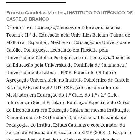
Ernesto Candeias Martins,
INSTITUTO POLITÉCNICO DE
CASTELO BRANCO
É doutor em Educação/Ciências da Educação, na área
Teoria e H.ª da Educação pela Univ. Illes Balears (Palma de
Mallorca –Espanha), Mestre em Educação na Universidade
Católica Portuguesa, licenciado em Filosofia pela
Universidade Católica Portuguesa e em Pedagogia/Ciencias
da Educação pela Universidade Pontíficia de Salamanca /
Universidade de Lisboa – FPCE. É docente C/titúlo de
Agregação Universitária no Instituto Politécnico de Castelo
Branco/ESE, no Dept.º UTC-CSH, (co) coordenador dos
Mestrados em Educação do 1.º Ciclo, do 1.º / 2.º Ciclo,
Intervenção Social Escolar e Educação Especial e do Curso
de Licenciatura em Educação Básica na mesma instituição.
É membro da SPCE (fundador), da Sociedad Española de
Pedagogia, do Institut Estuds Catalans e coordenador da
Secção de Filosofia da Educação da SPCE (2003---). Faz parte
dos conselhos editoriais de várias revistas nacionais e