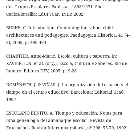
dos Grupos Escolares Paulistas, 1893/1971. São
Carlos/Brasília: EdUFSCar, INEP, 2002.
BURKE, C. Introduction. Containing the school child:
architectures and pedagogies. Paedagogica Historica, 41 (4-
5), 2005, p. 489-494
CHARTIER, Anne-Marie. Escola, cultura e saberes. In:
XAVIER, L.N. et al. (org.), Escola, Cultura e Saberes. Rio de
Janeiro: Editora UFV, 2005, p. 9-28
DOMÈNECH, J. & VIÑAS, J. La organización del espacio y el
tiempo en el centro educativo. Barcelona: Editorial Graó,
1997
ESCOLANO BENITO, A. Tiempo y educación. Notas para
uma genealogía del almanaque escolar. Revista de
Educación - Revista Interuniversitaria, nº 298, 55-79, 1992