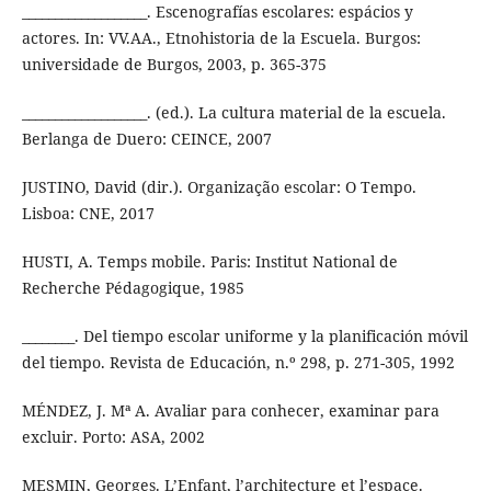
___________________. Escenografías escolares: espácios y
actores. In: VV.AA., Etnohistoria de la Escuela. Burgos:
universidade de Burgos, 2003, p. 365-375
___________________. (ed.). La cultura material de la escuela.
Berlanga de Duero: CEINCE, 2007
JUSTINO, David (dir.). Organização escolar: O Tempo.
Lisboa: CNE, 2017
HUSTI, A. Temps mobile. Paris: Institut National de
Recherche Pédagogique, 1985
________. Del tiempo escolar uniforme y la planificación móvil
del tiempo. Revista de Educación, n.º 298, p. 271-305, 1992
MÉNDEZ, J. Mª A. Avaliar para conhecer, examinar para
excluir. Porto: ASA, 2002
MESMIN, Georges. L’Enfant, l’architecture et l’espace.