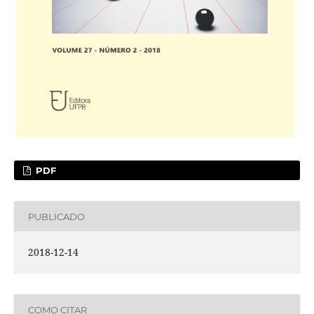
PDF
PUBLICADO
2018-12-14
COMO CITAR