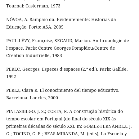
Tournai: Casterman, 1973
NÓVOA, A. Sampaio da. Evidentemente: Histórias da
Educação. Porto: ASA, 2005
PAUL-LÉVY, Françoise; SEGAUD, Marion. Anthropologie de
l’espace. Paris: Centre Georges Pompidou/Centre de
Création Industrielle, 1983
PEREC, Georges. Especes d’espaces (2.ª ed.). Paris: Galilée,
1992
PÉREZ, Clara R. El conocimiento del tiempo educativo.
Barcelona: Laertes, 2000
PINTASSILGO, J. S.; COSTA, R. A Construção histórica do
tempo escolar em Portugal (do final do século XIX às
primeiras décadas do século XX). In: GÓMEZ-FERNÁNDEZ, J.
G.; TOCINO, G. E.; BEAS-MIRANDA, M. (ed.s), La Escuela y