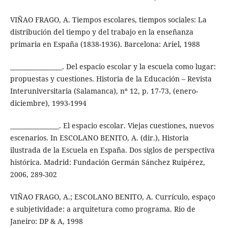
VIÑAO FRAGO, A. Tiempos escolares, tiempos sociales: La
distribución del tiempo y del trabajo en la enseñanza
primaria en España (1838-1936). Barcelona: Ariel, 1988
_________________. Del espacio escolar y la escuela como lugar:
propuestas y cuestiones. Historia de la Educación – Revista
Interuniversitaria (Salamanca), nº 12, p. 17-73, (enero-
diciembre), 1993-1994
________________. El espacio escolar. Viejas cuestiones, nuevos
escenarios. In ESCOLANO BENITO, A. (dir.), Historia
ilustrada de la Escuela en España. Dos siglos de perspectiva
histórica. Madrid: Fundación Germán Sánchez Ruipérez,
2006, 289-302
VIÑAO FRAGO, A.; ESCOLANO BENITO, A. Currículo, espaço
e subjetividade: a arquitetura como programa. Rio de
Janeiro: DP & A, 1998