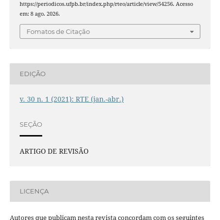
https://periodicos.ufpb.br/index.php/rteo/article/view/54256. Acesso
em: 8 ago. 2026.
Fomatos de Citação
EDIÇÃO
v. 30 n. 1 (2021): RTE (jan.-abr.)
SEÇÃO
ARTIGO DE REVISÃO
LICENÇA
Autores que publicam nesta revista concordam com os seguintes