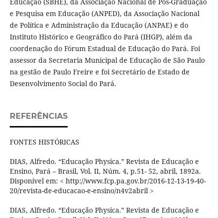
Educação (SBHE), da Associação Nacional de Pós-Graduação
e Pesquisa em Educação (ANPED), da Associação Nacional
de Política e Administração da Educação (ANPAE) e do
Instituto Histórico e Geográfico do Pará (IHGP), além da
coordenação do Fórum Estadual de Educação do Pará. Foi
assessor da Secretaria Municipal de Educação de São Paulo
na gestão de Paulo Freire e foi Secretário de Estado de
Desenvolvimento Social do Pará.
REFERÊNCIAS
FONTES HISTÓRICAS
DIAS, Alfredo. “Educação Physica.” Revista de Educação e
Ensino, Pará – Brasil, Vol. II, Núm. 4, p.51- 52, abril, 1892a.
Disponível em: < http://www.fcp.pa.gov.br/2016-12-13-19-40-
20/revista-de-educacao-e-ensino/n4v2abril >
DIAS, Alfredo. “Educação Physica.” Revista de Educação e