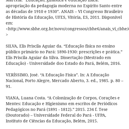
apropriação da pedagogia moderna no Espírito Santo entre
as décadas de 1910 e 1930”. ANAIS – VI Congresso Brasileiro
de História da Educação, UFES, Vitória, ES, 2011. Disponível
em:
<http://www.sbhe.org.br/novo/congressos/cbhe6/anais_vi_cbhe
>
SILVA, Elis Priscila Aguiar da. “Educação física no ensino
público primário no Pará: 1890-1930: prescrições e prática.”
Elis Priscila Aguiar da Silva. Dissertação (Mestrado em
Educação) - Universidade doo Estado do Pará, Belém, 2016.
VERÍSSIMO, José. “A Educação Física”. In: A Educação
Nacional, Porto Alegre, Mercado Aberto, 3. ed., 1985. p. 80 –
91.
VIANA, Luana Costa. “A Colonização de Corpos, Corações e
Mentes: Educação e Higienismo em escritos de Periódicos
Pedagógicos no Pará (1891 - 1812).” 2015. 234 f. Tese
(Doutorado) – Universidade Federal do Pará - UFPA,
Instituto de Ciências da Educação, Belém, 2015.