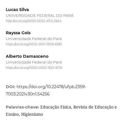
Lucas Silva
UNIVERSIDADE FEDERAL DO PARÁ
http://orcid.org/0000-0002-4312-2644
Rayssa Gois
Universidade Federal do Pará
https://orcid.org/0000-0001-9109-6383
Alberto Damasceno
Universidade Federal do Pará
https://orcid.org/0000-0003-1620-6735
DOI:
https://doi.org/10.22478/ufpb.2359-
7003.2021v30n1.54256
Educação Física, Revista de Educação e
Palavras-chave:
Ensino, Higienismo