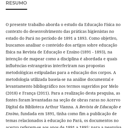
RESUMO
O presente trabalho aborda o estudo da Educação Física no
contexto do desenvolvimento das práticas higienistas no
estado do Pará no período de 1891 a 1893. Como objetivo,
buscamos analisar o conteúdo dos artigos sobre educação
física na Revista de Educação e Ensino (1891 - 1893), na
intenção de mapear como a disciplina é abordada e quais
influências estrangeiras interferiram nas propostas
metodológicas estipuladas para a educação dos corpos. A
metodologia utilizada baseia-se na análise documental e
levantamento bibliográfico nos termos sugeridos por Melo
(2018) e França (2011). Para a realização desta pesquisa, as
fontes foram levantadas na seção de obras raras no Acervo
Digital da Biblioteca Arthur Vianna. A
Revista de Educação e
Ensino
, fundada em 1891, tinha como fim a publicação de
temas relacionados à educação no Pará, os documentos no
acervo referem-se aos anos de 1891 a 1895; para a pesquisa