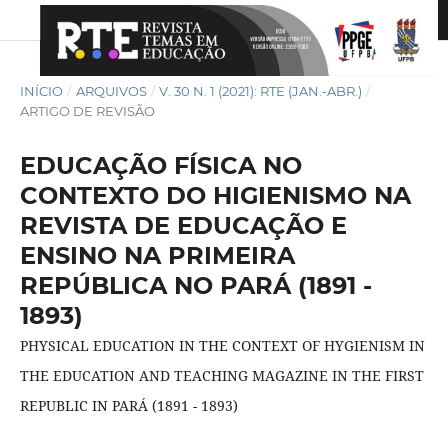
INÍCIO
/
ARQUIVOS
/
V. 30 N. 1 (2021): RTE (JAN.-ABR.)
/
ARTIGO DE REVISÃO
EDUCAÇÃO FÍSICA NO
CONTEXTO DO HIGIENISMO NA
REVISTA DE EDUCAÇÃO E
ENSINO NA PRIMEIRA
REPÚBLICA NO PARÁ (1891 -
1893)
PHYSICAL EDUCATION IN THE CONTEXT OF HYGIENISM IN
THE EDUCATION AND TEACHING MAGAZINE IN THE FIRST
REPUBLIC IN PARÁ (1891 - 1893)