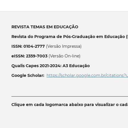
REVISTA TEMAS EM EDUCAÇÃO
Revista do Programa de Pós-Graduação em Educação (P
ISSN: 0104-2777
(Versão Impressa)
eISSN: 2359-7003
(Versão On-line)
Qualis Capes 2021-2024: A3 Educação
Google Scholar:
https://scholar.google.com.br/citations?
__________________________________________________________
Clique em cada logomarca abaixo para visualizar o ca