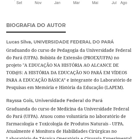
BIOGRAFIA DO AUTOR
Lucas Silva,
UNIVERSIDADE FEDERAL DO PARÁ
Graduando do curso de Pedagogia da Universidade Federal
do Pará (UFPA). Bolsista de Extensão (PROEX/UFPA) no
projeto "A EDUCAÇÃO NA HISTÓRIA AO ALCANCE DE
TOD@S: A HISTÓRIA DA EDUCAÇÃO NO PARÁ EM VÍDEOS
PARA A EDUCAÇÃO BÁSICA” e integrante do Laboratório de
Pesquisas em Memória e História da Educação (LAPEM).
Rayssa Gois,
Universidade Federal do Pará
Graduanda do curso de Medicina da Universidade Federal
do Pará (UFPA). Atuou como voluntária no laboratório de
Farmacologia e Toxicologia de Produtos Naturais - UFPA.
Atualmente é Monitora de Habilidades Cirúrgicas no
Laboratório de Técnica Operatória e Cirurgia Experimental