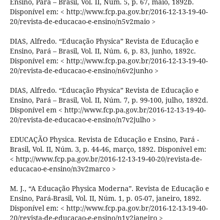
Ensino, Pará – Brasil, Vol. II, Núm. 5, p. 67, maio, 1892b.
Disponível em: < http://www.fcp.pa.gov.br/2016-12-13-19-40-
20/revista-de-educacao-e-ensino/n5v2maio >
DIAS, Alfredo. “Educação Physica” Revista de Educação e
Ensino, Pará – Brasil, Vol. II, Núm. 6, p. 83, junho, 1892c.
Disponível em: < http://www.fcp.pa.gov.br/2016-12-13-19-40-
20/revista-de-educacao-e-ensino/n6v2junho >
DIAS, Alfredo. “Educação Physica” Revista de Educação e
Ensino, Pará – Brasil, Vol. II, Núm. 7, p. 99-100, julho, 1892d.
Disponível em < http://www.fcp.pa.gov.br/2016-12-13-19-40-
20/revista-de-educacao-e-ensino/n7v2julho >
EDUCAÇÃO Physica. Revista de Educação e Ensino, Pará -
Brasil, Vol. II, Núm. 3, p. 44-46, março, 1892. Disponível em:
< http://www.fcp.pa.gov.br/2016-12-13-19-40-20/revista-de-
educacao-e-ensino/n3v2marco >
M. J., “A Educação Physica Moderna”. Revista de Educação e
Ensino, Pará-Brasil, Vol. II, Núm. 1, p. 05-07, janeiro, 1892.
Disponível em: < http://www.fcp.pa.gov.br/2016-12-13-19-40-
20/revista-de-educacao-e-ensino/n1v2janeiro >