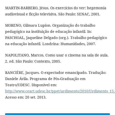
MARTIN-BARBERO, Jésus. Os exercícios do ver: hegemonia
audiovisual e ficção televisiva. São Paulo: SENAC, 2001.
MORENO, Gilmara Lupion. Organização do trabalho
pedagógico na instituição de educação infantil. In:
PASCHOAL, Jaqueline Delgado (org.). Trabalho pedagógico
na educação infantil. Londrina: Humanidades, 2007.
NAPOLITANO, Marcos. Como usar o cinema na sala de aula.
2. ed. São Paulo: Contexto, 2005.
RANCIÉRE, Jacques. O expectador emancipado. Tradução:
Daniele Ávila. Programa de Pós-Graduação em
Teatro/UDESC. Disponível em:
http://www.ceart.udesc.br/ppgt/urdimento/2010/Urdimento_15
Acesso em: 20 set. 2013.