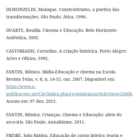
DEHEINZELIN, Monique. Construtivismo, a poética das
transformações. São Paulo: Ática, 1996.
DUARTE, Rosália. Cinema e Educação. Belo Horizonte:
Autêntica, 2002.
CASTORIADIS, Cornelius. A criação histórica. Porto Alegre:
Artes e Ofícios, 1992.
FANTIN, Mônica. Mídia-Educação e cinema na Escola.
Revista Teias, v. 8, n. 14-15, out. 2007. Disponível em:
https://www.e-
publicacoes.uerj.br/index.php/revistateias/article/view/24008
.
Acesso em: 07 dez. 2021.
FANTIN, Mônica. Crianças, Cinema e Educação: além do
arco-íris. São Paulo: Annablume, 2011.
FREIRE, João Batista. Educação de corpo inteiro: teoria e