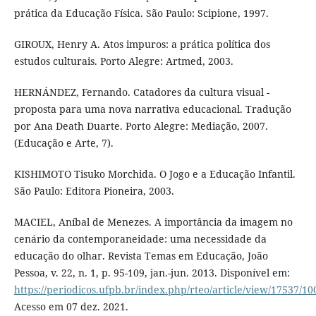
prática da Educação Física. São Paulo: Scipione, 1997.
GIROUX, Henry A. Atos impuros: a prática política dos
estudos culturais. Porto Alegre: Artmed, 2003.
HERNÁNDEZ, Fernando. Catadores da cultura visual -
proposta para uma nova narrativa educacional. Tradução
por Ana Death Duarte. Porto Alegre: Mediação, 2007.
(Educação e Arte, 7).
KISHIMOTO Tisuko Morchida. O Jogo e a Educação Infantil.
São Paulo: Editora Pioneira, 2003.
MACIEL, Aníbal de Menezes. A importância da imagem no
cenário da contemporaneidade: uma necessidade da
educação do olhar. Revista Temas em Educação, João
Pessoa, v. 22, n. 1, p. 95-109, jan.-jun. 2013. Disponível em:
https://periodicos.ufpb.br/index.php/rteo/article/view/17537/10
Acesso em 07 dez. 2021.