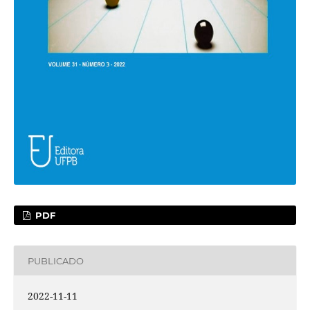
PDF
PUBLICADO
2022-11-11