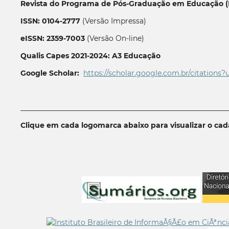
Revista do Programa de Pós-Graduação em Educação (P
ISSN: 0104-2777
(Versão Impressa)
eISSN: 2359-7003
(Versão On-line)
Qualis Capes 2021-2024: A3 Educação
Google Scholar:
https://scholar.google.com.br/citations?
__________________________________________________________
Clique em cada logomarca abaixo para visualizar o ca