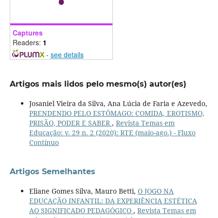
Captures
Readers:
1
-
see details
Artigos mais lidos pelo mesmo(s) autor(es)
Josaniel Vieira da Silva, Ana Lúcia de Faria e Azevedo,
PRENDENDO PELO ESTÔMAGO: COMIDA, EROTISMO,
PRISÃO, PODER E SABER
,
Revista Temas em
Educação: v. 29 n. 2 (2020): RTE (maio-ago.) - Fluxo
Contínuo
Artigos Semelhantes
Eliane Gomes Silva, Mauro Betti,
O JOGO NA
EDUCAÇÃO INFANTIL: DA EXPERIÊNCIA ESTÉTICA
AO SIGNIFICADO PEDAGÓGICO
,
Revista Temas em