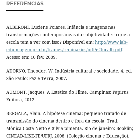
REFERÊNCIAS
ALBERONI, Luciene Poiares. Infância e imagens nas
transformações contemporâneas da subjetividade: o que a
escola tem a ver com isso? Disponível em:
http://www.lab-
eduimagem.pro.br/frames/seminarios/pdf/e2lucalb.pdf
.
Acesso em: 10 fev. 2009.
ADORNO, Theodor. W. Indústria cultural e sociedade. 4. ed.
São Paulo: Paz e Terra, 2007.
AUMONT, Jacques. A Estética do Filme. Campinas: Papirus
Editora, 2012.
BERGALA, Alain. A hipótese-cinema: pequeno tratado de
transmissão do cinema dentro e fora da escola. Trad.
Mônica Costa Netto e Silvia pimenta. Rio de janeiro: Booklin;
CINEAD-LISE-FE/UFRJ, 2008. (Coleção cinema e Educação).