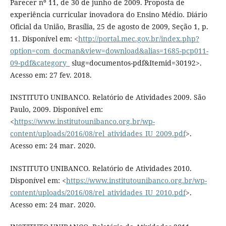
Parecer nº 11, de 30 de junho de 2009. Proposta de
experiência curricular inovadora do Ensino Médio. Diário
Oficial da União, Brasília, 25 de agosto de 2009, Seção 1, p.
11. Disponível em: <
http://portal.mec.gov.br/index.php?
option=com_docman&view=download&alias=1685-pcp011-
09-pdf&category_
slug=documentos-pdf&Itemid=30192>.
Acesso em: 27 fev. 2018.
INSTITUTO UNIBANCO. Relatório de Atividades 2009. São
Paulo, 2009. Disponível em:
<
https://www.institutounibanco.org.br/wp-
content/uploads/2016/08/rel_atividades_IU_2009.pdf
>.
Acesso em: 24 mar. 2020.
INSTITUTO UNIBANCO. Relatório de Atividades 2010.
Disponível em: <
https://www.institutounibanco.org.br/wp-
content/uploads/2016/08/rel_atividades_IU_2010.pdf
>.
Acesso em: 24 mar. 2020.