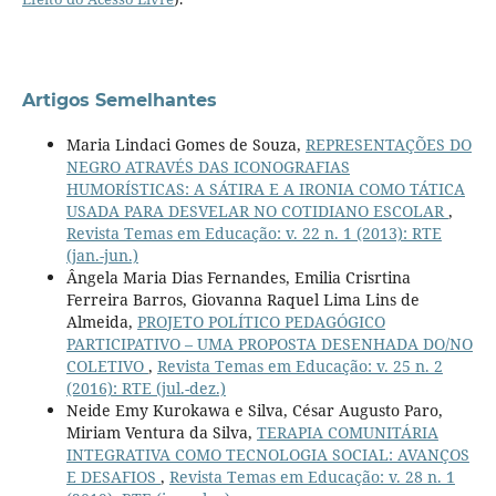
Artigos Semelhantes
Maria Lindaci Gomes de Souza,
REPRESENTAÇÕES DO
NEGRO ATRAVÉS DAS ICONOGRAFIAS
HUMORÍSTICAS: A SÁTIRA E A IRONIA COMO TÁTICA
USADA PARA DESVELAR NO COTIDIANO ESCOLAR
,
Revista Temas em Educação: v. 22 n. 1 (2013): RTE
(jan.-jun.)
Ângela Maria Dias Fernandes, Emilia Crisrtina
Ferreira Barros, Giovanna Raquel Lima Lins de
Almeida,
PROJETO POLÍTICO PEDAGÓGICO
PARTICIPATIVO – UMA PROPOSTA DESENHADA DO/NO
COLETIVO
,
Revista Temas em Educação: v. 25 n. 2
(2016): RTE (jul.-dez.)
Neide Emy Kurokawa e Silva, César Augusto Paro,
Miriam Ventura da Silva,
TERAPIA COMUNITÁRIA
INTEGRATIVA COMO TECNOLOGIA SOCIAL: AVANÇOS
E DESAFIOS
,
Revista Temas em Educação: v. 28 n. 1