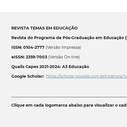
REVISTA TEMAS EM EDUCAÇÃO
Revista do Programa de Pós-Graduação em Educação (P
ISSN: 0104-2777
(Versão Impressa)
eISSN: 2359-7003
(Versão On-line)
Qualis Capes 2021-2024: A3 Educação
Google Scholar:
https://scholar.google.com.br/citations?
__________________________________________________________
Clique em cada logomarca abaixo para visualizar o ca