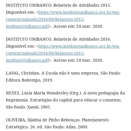
INSTITUTO UNIBANCO. Relatório de Atividades 2015.
Disponível em: <
https://www.institutounibanco.org.br/wp-
content/uploads/2016/08/Relatorio-2015-
InstitutoUnibanco.pdf
>. Acesso em: 24 mar. 2020.
INSTITUTO UNIBANCO. Relatório de Atividades 2016.
Disponível em: <
https://www.institutounibanco.org.br/wp-
content/uploads/2016/08/Relatorio-2015-
InstitutoUnibanco.pdf
>. Acesso em: 24 mar. 2020.
LAVAL, Christian. A Escola não é uma empresa. São Paulo:
Editora Boitempo, 2019.
NEVES, Lúcia Maria Wanderley (Org.). A nova pedagogia da
hegemonia. Estratégias do capital para educar o consenso.
São Paulo: Xamã, 2005.
OLIVEIRA, Djalma de Pinho Rebouças. Planejamento
Estratégico. 26. ed. São Paulo: Atlas, 2009.