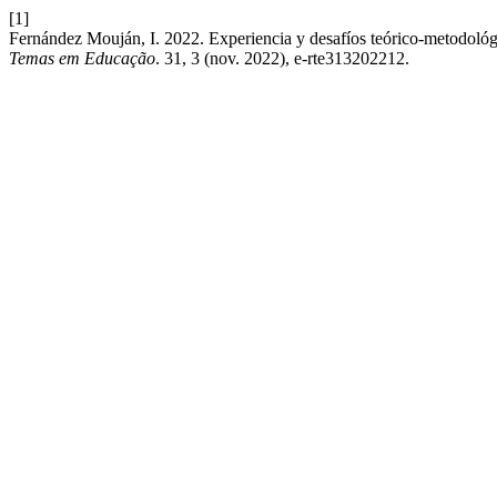
[1]
Fernández Mouján, I. 2022. Experiencia y desafíos teórico-metodológic
Temas em Educação
. 31, 3 (nov. 2022), e-rte313202212.