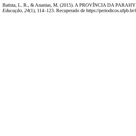
Batista, L. R., & Ananias, M. (2015). A PROVÍNCIA DA P
Educação
,
24
(1), 114–123. Recuperado de https://periodicos.ufpb.br/