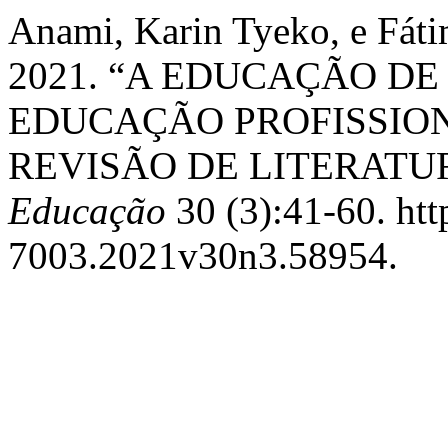
Anami, Karin Tyeko, e Fáti
2021. “A EDUCAÇÃO DE
EDUCAÇÃO PROFISSION
REVISÃO DE LITERATU
Educação
30 (3):41-60. htt
7003.2021v30n3.58954.