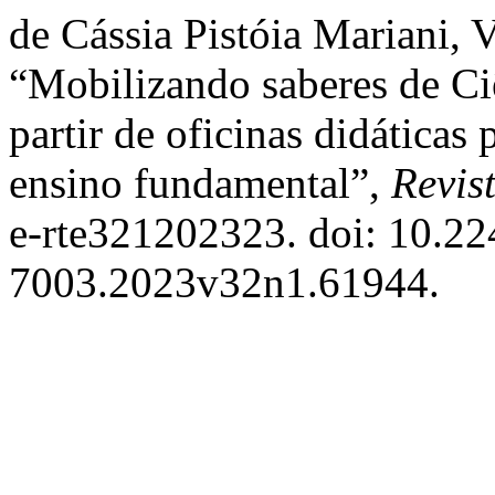
de Cássia Pistóia Mariani, 
“Mobilizando saberes de C
partir de oficinas didáticas
ensino fundamental”,
Revis
e-rte321202323. doi: 10.2
7003.2023v32n1.61944.