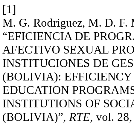
[1]
M. G. Rodriguez, M. D. F. 
“EFICIENCIA DE PROG
AFECTIVO SEXUAL PR
INSTITUCIONES DE GES
(BOLIVIA): EFFICIENC
EDUCATION PROGRAM
INSTITUTIONS OF SOC
(BOLIVIA)”,
RTE
, vol. 28