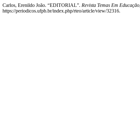
Carlos, Erenildo João. “EDITORIAL”.
Revista Temas Em Educação
https://periodicos.ufpb.br/index.php/rteo/article/view/32316.