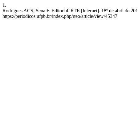
1.
Rodrigues ACS, Sena F. Editorial. RTE [Internet]. 18º de abril de 20
https://periodicos.ufpb.br/index.php/rteo/article/view/45347