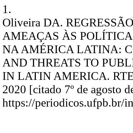
1.
Oliveira DA. REGRESS
AMEAÇAS ÀS POLÍTIC
NA AMÉRICA LATINA: 
AND THREATS TO PUBLI
IN LATIN AMERICA. RTE [I
2020 [citado 7º de agosto d
https://periodicos.ufpb.br/