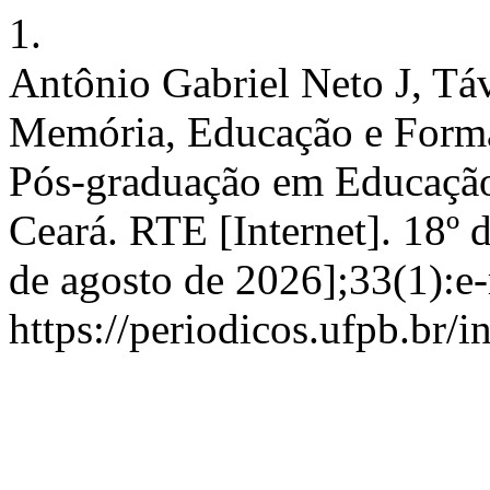
1.
Antônio Gabriel Neto J, Tá
Memória, Educação e Formaç
Pós-graduação em Educação
Ceará. RTE [Internet]. 18º 
de agosto de 2026];33(1):e
https://periodicos.ufpb.br/