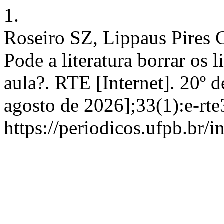
1.
Roseiro SZ, Lippaus Pires 
Pode a literatura borrar os 
aula?. RTE [Internet]. 20º 
agosto de 2026];33(1):e-rt
https://periodicos.ufpb.br/