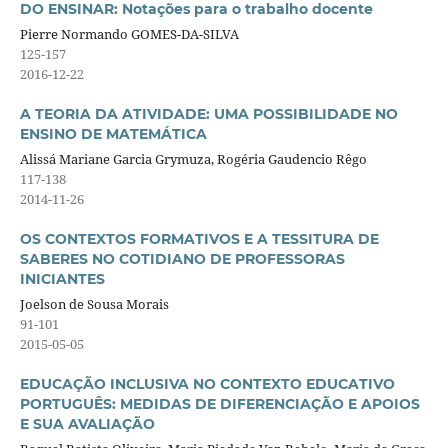
DO ENSINAR: Notações para o trabalho docente
Pierre Normando GOMES-DA-SILVA
125-157
2016-12-22
A TEORIA DA ATIVIDADE: UMA POSSIBILIDADE NO
ENSINO DE MATEMÁTICA
Alissá Mariane Garcia Grymuza, Rogéria Gaudencio Rêgo
117-138
2014-11-26
OS CONTEXTOS FORMATIVOS E A TESSITURA DE
SABERES NO COTIDIANO DE PROFESSORAS
INICIANTES
Joelson de Sousa Morais
91-101
2015-05-05
EDUCAÇÃO INCLUSIVA NO CONTEXTO EDUCATIVO
PORTUGUÊS: MEDIDAS DE DIFERENCIAÇÃO E APOIOS
E SUA AVALIAÇÃO