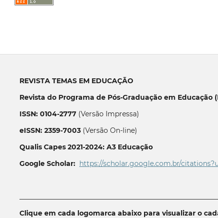
REVISTA TEMAS EM EDUCAÇÃO
Revista do Programa de Pós-Graduação em Educação (P
ISSN: 0104-2777
(Versão Impressa)
eISSN: 2359-7003
(Versão On-line)
Qualis Capes 2021-2024: A3 Educação
Google Scholar:
https://scholar.google.com.br/citations?
__________________________________________________________
Clique em cada logomarca abaixo para visualizar o ca