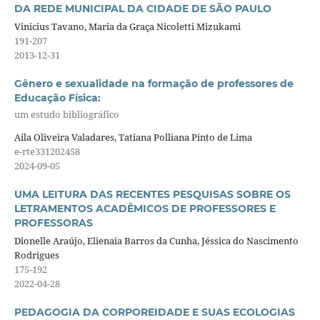
DA REDE MUNICIPAL DA CIDADE DE SÃO PAULO
Vinicius Tavano, Maria da Graça Nicoletti Mizukami
191-207
2013-12-31
Gênero e sexualidade na formação de professores de
Educação Física:
um estudo bibliográfico
Aila Oliveira Valadares, Tatiana Polliana Pinto de Lima
e-rte331202458
2024-09-05
UMA LEITURA DAS RECENTES PESQUISAS SOBRE OS
LETRAMENTOS ACADÊMICOS DE PROFESSORES E
PROFESSORAS
Dionelle Araújo, Elienaia Barros da Cunha, Jéssica do Nascimento
Rodrigues
175-192
2022-04-28
PEDAGOGIA DA CORPOREIDADE E SUAS ECOLOGIAS