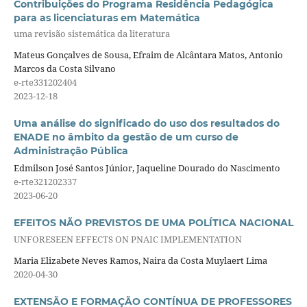
Contribuições do Programa Residência Pedagógica
para as licenciaturas em Matemática
uma revisão sistemática da literatura
Mateus Gonçalves de Sousa, Efraim de Alcântara Matos, Antonio
Marcos da Costa Silvano
e-rte331202404
2023-12-18
Uma análise do significado do uso dos resultados do
ENADE no âmbito da gestão de um curso de
Administração Pública
Edmilson José Santos Júnior, Jaqueline Dourado do Nascimento
e-rte321202337
2023-06-20
EFEITOS NÃO PREVISTOS DE UMA POLÍTICA NACIONAL
UNFORESEEN EFFECTS ON PNAIC IMPLEMENTATION
Maria Elizabete Neves Ramos, Naira da Costa Muylaert Lima
2020-04-30
EXTENSÃO E FORMAÇÃO CONTÍNUA DE PROFESSORES