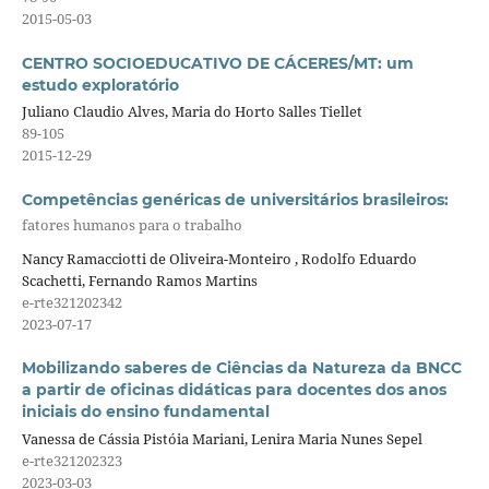
2015-05-03
CENTRO SOCIOEDUCATIVO DE CÁCERES/MT: um
estudo exploratório
Juliano Claudio Alves, Maria do Horto Salles Tiellet
89-105
2015-12-29
Competências genéricas de universitários brasileiros:
fatores humanos para o trabalho
Nancy Ramacciotti de Oliveira-Monteiro , Rodolfo Eduardo
Scachetti, Fernando Ramos Martins
e-rte321202342
2023-07-17
Mobilizando saberes de Ciências da Natureza da BNCC
a partir de oficinas didáticas para docentes dos anos
iniciais do ensino fundamental
Vanessa de Cássia Pistóia Mariani, Lenira Maria Nunes Sepel
e-rte321202323
2023-03-03