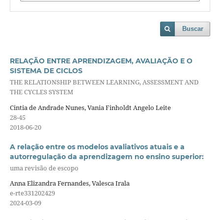
Buscar
RELAÇÃO ENTRE APRENDIZAGEM, AVALIAÇÃO E O
SISTEMA DE CICLOS
THE RELATIONSHIP BETWEEN LEARNING, ASSESSMENT AND
THE CYCLES SYSTEM
Cintia de Andrade Nunes, Vania Finholdt Angelo Leite
28-45
2018-06-20
A relação entre os modelos avaliativos atuais e a
autorregulação da aprendizagem no ensino superior:
uma revisão de escopo
Anna Elizandra Fernandes, Valesca Irala
e-rte331202429
2024-03-09