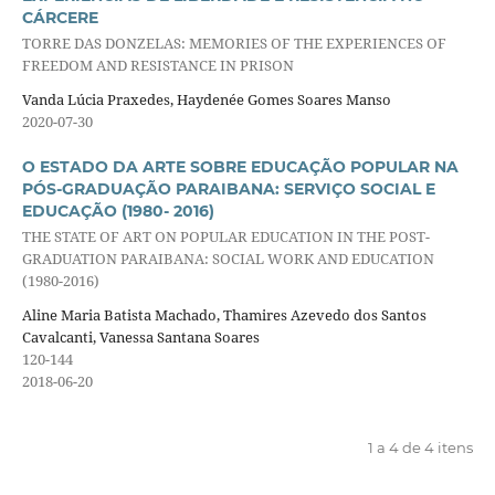
CÁRCERE
TORRE DAS DONZELAS: MEMORIES OF THE EXPERIENCES OF
FREEDOM AND RESISTANCE IN PRISON
Vanda Lúcia Praxedes, Haydenée Gomes Soares Manso
2020-07-30
O ESTADO DA ARTE SOBRE EDUCAÇÃO POPULAR NA
PÓS-GRADUAÇÃO PARAIBANA: SERVIÇO SOCIAL E
EDUCAÇÃO (1980- 2016)
THE STATE OF ART ON POPULAR EDUCATION IN THE POST-
GRADUATION PARAIBANA: SOCIAL WORK AND EDUCATION
(1980-2016)
Aline Maria Batista Machado, Thamires Azevedo dos Santos
Cavalcanti, Vanessa Santana Soares
120-144
2018-06-20
1 a 4 de 4 itens