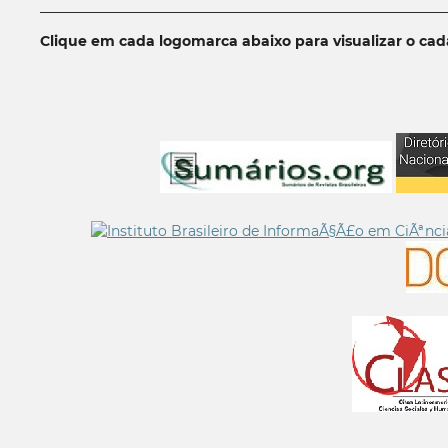
__________________________________________________________
Clique em cada logomarca abaixo para visualizar o ca