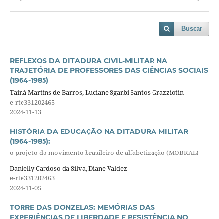
Buscar
REFLEXOS DA DITADURA CIVIL-MILITAR NA
TRAJETÓRIA DE PROFESSORES DAS CIÊNCIAS SOCIAIS
(1964-1985)
Tainá Martins de Barros, Luciane Sgarbi Santos Grazziotin
e-rte331202465
2024-11-13
HISTÓRIA DA EDUCAÇÃO NA DITADURA MILITAR
(1964-1985):
o projeto do movimento brasileiro de alfabetização (MOBRAL)
Danielly Cardoso da Silva, Diane Valdez
e-rte331202463
2024-11-05
TORRE DAS DONZELAS: MEMÓRIAS DAS
EXPERIÊNCIAS DE LIBERDADE E RESISTÊNCIA NO