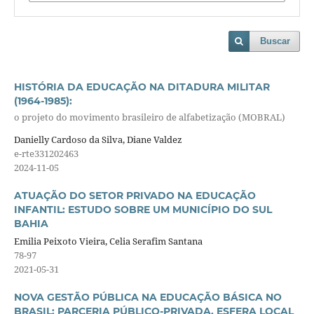
Buscar
HISTÓRIA DA EDUCAÇÃO NA DITADURA MILITAR
(1964-1985):
o projeto do movimento brasileiro de alfabetização (MOBRAL)
Danielly Cardoso da Silva, Diane Valdez
e-rte331202463
2024-11-05
ATUAÇÃO DO SETOR PRIVADO NA EDUCAÇÃO
INFANTIL: ESTUDO SOBRE UM MUNICÍPIO DO SUL
BAHIA
Emilia Peixoto Vieira, Celia Serafim Santana
78-97
2021-05-31
NOVA GESTÃO PÚBLICA NA EDUCAÇÃO BÁSICA NO
BRASIL: PARCERIA PÚBLICO-PRIVADA, ESFERA LOCAL