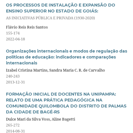
OS PROCESSOS DE INSTALAÇÃO E EXPANSÃO DO
ENSINO SUPERIOR NO ESTADO DE GOIÁS:
AS INICIATIVAS PÚBLICA E PRIVADA (1930-2020)
Flávio Reis Reis Santos
155-174
2022-04-18
Organizações internacionais e modos de regulação das
políticas de educação: indicadores e comparações
internacionais
Izabel Cristina Martins, Sandra Maria C. R. de Carvalho
240-243
2013-12-31
FORMAÇÃO INICIAL DE DOCENTES NA UNIPAMPA:
RELATO DE UMA PRÁTICA PEDAGÓGICA NA
COMUNIDADE QUILOMBOLA DO DISTRITO DE PALMAS
DA CIDADE DE BAGÉ-RS
Dulce Mari da Silva Voss, Aline Bagetti
265-272
2014-08-31