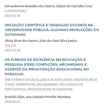
Edvanderson Ramalho dos Santos, Gilmar de Carvalho Cruz
e-rte331202411
2023-12-18
INICIAÇÃO CIENTÍFICA E TRABALHO DOCENTE NA
UNIVERSIDADE PÚBLICA: ALGUMAS REVELAÇÕES DO
COTIDIANO
Silvia Alves dos Santos, João dos Reis Silva Junior
154-170
2013-12-30
OS FUNDOS DE EXCELÊNCIA EM EDUCAÇÃO E
PESQUISA (FEEI): CONDIÇÕES, MECANISMOS E
AGENTES DA PRIVATIZAÇÃO EDUCACIONAL NO
PARAGUAI
THE FUNDS FOR EXCELLENCE IN EDUCATION AND RESEARCH
(FEEI): CONDITIONS, MECHANISMS AND AGENTS OF
EDUCATIONAL PRIVATIZATION IN PARAGUAY
Rodolfo Elías, Ana Gabriela Portillo Martínez
2020-12-02