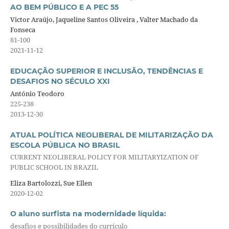
AO BEM PÚBLICO E A PEC 55
Victor Araújo, Jaqueline Santos Oliveira , Valter Machado da
Fonseca
81-100
2021-11-12
EDUCAÇÃO SUPERIOR E INCLUSÃO, TENDÊNCIAS E
DESAFIOS NO SÉCULO XXI
António Teodoro
225-238
2013-12-30
ATUAL POLÍTICA NEOLIBERAL DE MILITARIZAÇÃO DA
ESCOLA PÚBLICA NO BRASIL
CURRENT NEOLIBERAL POLICY FOR MILITARYIZATION OF
PUBLIC SCHOOL IN BRAZIL
Eliza Bartolozzi, Sue Ellen
2020-12-02
O aluno surfista na modernidade líquida:
desafios e possibilidades do currículo