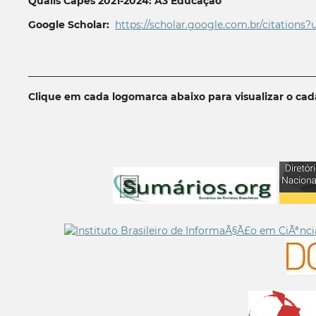
Qualis Capes 2021-2024: A3 Educação
Google Scholar:
https://scholar.google.com.br/citations?
__________________________________________________________
Clique em cada logomarca abaixo para visualizar o ca