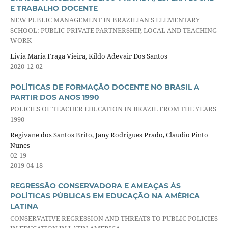
E TRABALHO DOCENTE
NEW PUBLIC MANAGEMENT IN BRAZILIAN'S ELEMENTARY
SCHOOL: PUBLIC-PRIVATE PARTNERSHIP, LOCAL AND TEACHING
WORK
Lívia Maria Fraga Vieira, Kildo Adevair Dos Santos
2020-12-02
POLÍTICAS DE FORMAÇÃO DOCENTE NO BRASIL A
PARTIR DOS ANOS 1990
POLICIES OF TEACHER EDUCATION IN BRAZIL FROM THE YEARS
1990
Regivane dos Santos Brito, Jany Rodrigues Prado, Claudio Pinto
Nunes
02-19
2019-04-18
REGRESSÃO CONSERVADORA E AMEAÇAS ÀS
POLÍTICAS PÚBLICAS EM EDUCAÇÃO NA AMÉRICA
LATINA
CONSERVATIVE REGRESSION AND THREATS TO PUBLIC POLICIES