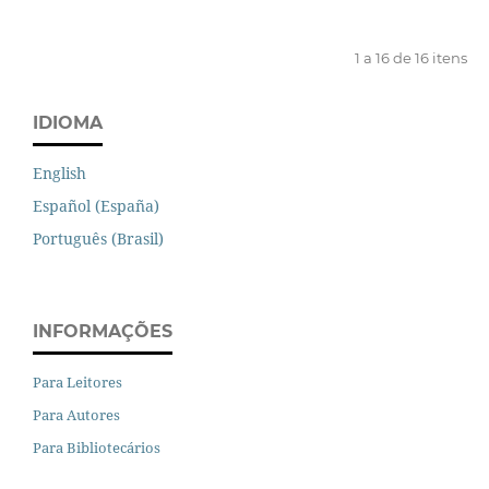
1 a 16 de 16 itens
IDIOMA
English
Español (España)
Português (Brasil)
INFORMAÇÕES
Para Leitores
Para Autores
Para Bibliotecários