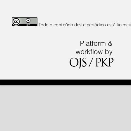
Todo o conteúdo deste periódico está licen