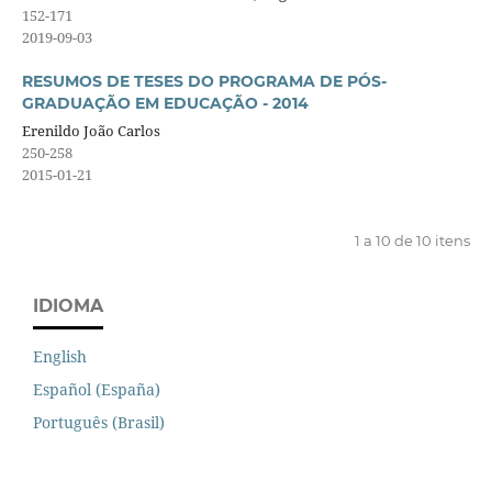
152-171
2019-09-03
RESUMOS DE TESES DO PROGRAMA DE PÓS-
GRADUAÇÃO EM EDUCAÇÃO - 2014
Erenildo João Carlos
250-258
2015-01-21
1 a 10 de 10 itens
IDIOMA
English
Español (España)
Português (Brasil)