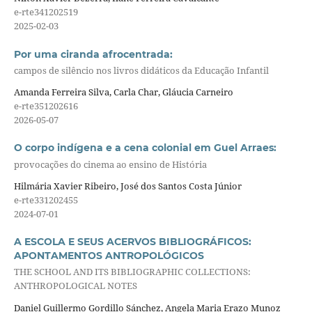
e-rte341202519
2025-02-03
Por uma ciranda afrocentrada:
campos de silêncio nos livros didáticos da Educação Infantil
Amanda Ferreira Silva, Carla Char, Gláucia Carneiro
e-rte351202616
2026-05-07
O corpo indígena e a cena colonial em Guel Arraes:
provocações do cinema ao ensino de História
Hilmária Xavier Ribeiro, José dos Santos Costa Júnior
e-rte331202455
2024-07-01
A ESCOLA E SEUS ACERVOS BIBLIOGRÁFICOS:
APONTAMENTOS ANTROPOLÓGICOS
THE SCHOOL AND ITS BIBLIOGRAPHIC COLLECTIONS:
ANTHROPOLOGICAL NOTES
Daniel Guillermo Gordillo Sánchez, Angela Maria Erazo Munoz