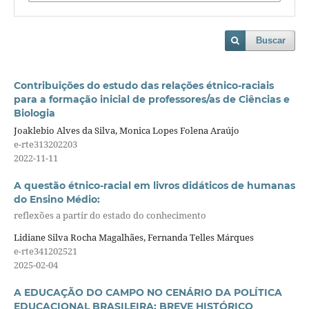
Buscar
Contribuições do estudo das relações étnico-raciais
para a formação inicial de professores/as de Ciências e
Biologia
Joaklebio Alves da Silva, Monica Lopes Folena Araújo
e-rte313202203
2022-11-11
A questão étnico-racial em livros didáticos de humanas
do Ensino Médio:
reflexões a partir do estado do conhecimento
Lidiane Silva Rocha Magalhães, Fernanda Telles Márques
e-rte341202521
2025-02-04
A EDUCAÇÃO DO CAMPO NO CENÁRIO DA POLÍTICA
EDUCACIONAL BRASILEIRA: BREVE HISTÓRICO