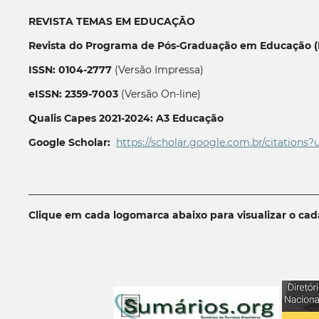
REVISTA TEMAS EM EDUCAÇÃO
Revista do Programa de Pós-Graduação em Educação (P
ISSN: 0104-2777
(Versão Impressa)
eISSN: 2359-7003
(Versão On-line)
Qualis Capes 2021-2024: A3 Educação
Google Scholar:
https://scholar.google.com.br/citations?
__________________________________________________________
Clique em cada logomarca abaixo para visualizar o ca