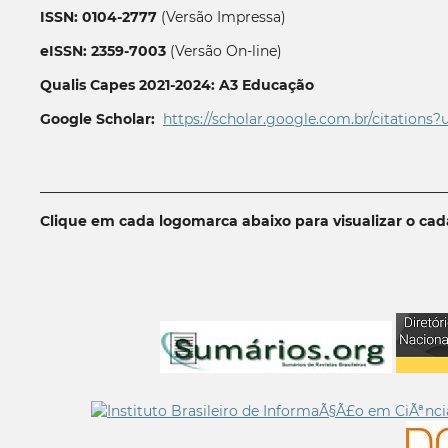
ISSN: 0104-2777
(Versão Impressa)
eISSN: 2359-7003
(Versão On-line)
Qualis Capes 2021-2024: A3 Educação
Google Scholar:
https://scholar.google.com.br/citations?
__________________________________________________________
Clique em cada logomarca abaixo para visualizar o ca