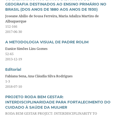
GEOGRAFIA DESTINADOS AO ENSINO PRIMÁRIO NO
BRASIL (DOS ANOS DE 1880 AOS ANOS DE 1930)
Joseane Abílio de Sousa Ferreira, Maria Adailza Martins de
Albuquerque
152-166
2017-06-30
A METODOLOGIA VISUAL DE PADRE ROLIM
Eunice Simões Lins Gomes
52-65
2013-12-19
Editorial
Fabiana Sena, Ana Cláudia Silva Rodrigues
1-3
2018-07-10
PROJETO RODA BEM GESTAR:
INTERDISCIPLINARIDADE PARA FORTALECIMENTO DO
CUIDADO À SAÚDE DA MULHER
RODA BEM GESTAR PROJECT: INTERDISCIPLINARITY TO