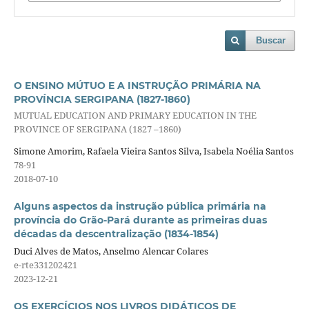
Buscar
O ENSINO MÚTUO E A INSTRUÇÃO PRIMÁRIA NA
PROVÍNCIA SERGIPANA (1827-1860)
MUTUAL EDUCATION AND PRIMARY EDUCATION IN THE
PROVINCE OF SERGIPANA (1827 –1860)
Simone Amorim, Rafaela Vieira Santos Silva, Isabela Noélia Santos
78-91
2018-07-10
Alguns aspectos da instrução pública primária na
província do Grão-Pará durante as primeiras duas
décadas da descentralização (1834-1854)
Duci Alves de Matos, Anselmo Alencar Colares
e-rte331202421
2023-12-21
OS EXERCÍCIOS NOS LIVROS DIDÁTICOS DE