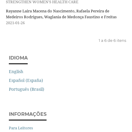
STRENGTHEN WOMEN'S HEALTH CARE
Rayanne Laira Macena do Nascimento, Rafaela Pereira de
Medeiros Rodrigues, Waglania de Medonça Faustino e Freitas
2021-01-26
1 a 6 de 6 itens
IDIOMA
English
Español (España)
Português (Brasil)
INFORMAÇÕES
Para Leitores