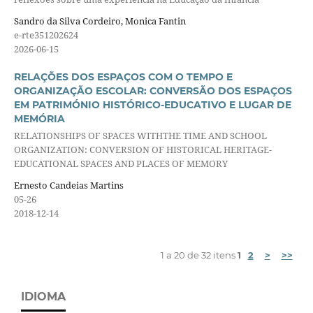
Sandro da Silva Cordeiro, Monica Fantin
e-rte351202624
2026-06-15
RELAÇÕES DOS ESPAÇOS COM O TEMPO E
ORGANIZAÇÃO ESCOLAR: CONVERSÃO DOS ESPAÇOS
EM PATRIMÓNIO HISTÓRICO-EDUCATIVO E LUGAR DE
MEMÓRIA
RELATIONSHIPS OF SPACES WITHTHE TIME AND SCHOOL
ORGANIZATION: CONVERSION OF HISTORICAL HERITAGE-
EDUCATIONAL SPACES AND PLACES OF MEMORY
Ernesto Candeias Martins
05-26
2018-12-14
1 a 20 de 32 itens
1
2
>
>>
IDIOMA