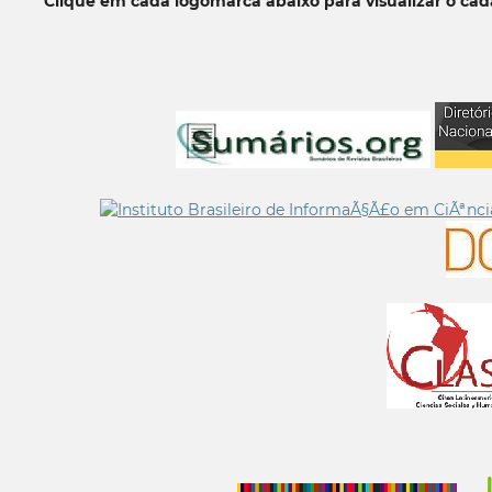
Clique em cada logomarca abaixo para visualizar o ca