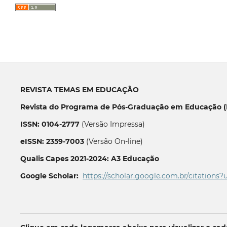
REVISTA TEMAS EM EDUCAÇÃO
Revista do Programa de Pós-Graduação em Educação (P
ISSN: 0104-2777
(Versão Impressa)
eISSN: 2359-7003
(Versão On-line)
Qualis Capes 2021-2024: A3 Educação
Google Scholar:
https://scholar.google.com.br/citations?
__________________________________________________________