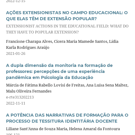
2022-12-15
AÇÕES EXTENSIONISTAS NO CAMPO EDUCACIONAL: O
QUE ELAS TÊM DE EXTENSÃO POPULAR?
EXTENSIONIST ACTIONS IN THE EDUCATIONAL FIELD: WHAT DO
THEY HAVE TO POPULAR EXTENSION?
Francione Charapa Alves, Cicera Maria Mamede Santos, Lídia
Karla Rodrigues Araújo
2021-01-26
A dupla dimensão da monitoria na formação de
professores: percepções de uma experiência
pandêmica em Psicologia da Educação
Márcia de Fátima Rabello Lovisi de Freitas, Ana Luísa Sena Maltez,
Malu Oliveira Fernandes
e-rte313202213
2022-11-11
A POTÊNCIA DAS NARRATIVAS DE FORMAÇÃO PARA O
PROCESSO DE TESSITURA IDENTITÁRIA DOCENTE
Liliane Sant'Anna de Souza Maria, Helena Amaral da Fontoura
106-121