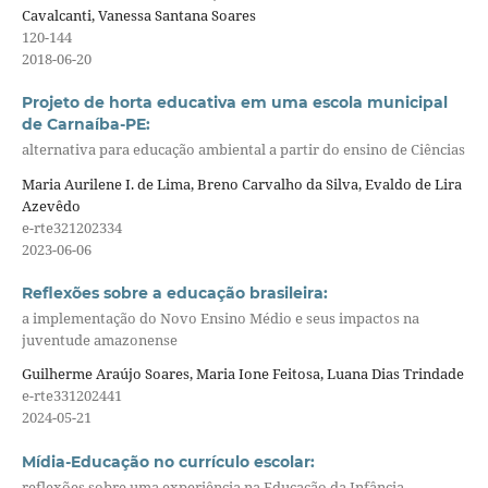
Cavalcanti, Vanessa Santana Soares
120-144
2018-06-20
Projeto de horta educativa em uma escola municipal
de Carnaíba-PE:
alternativa para educação ambiental a partir do ensino de Ciências
Maria Aurilene I. de Lima, Breno Carvalho da Silva, Evaldo de Lira
Azevêdo
e-rte321202334
2023-06-06
Reflexões sobre a educação brasileira:
a implementação do Novo Ensino Médio e seus impactos na
juventude amazonense
Guilherme Araújo Soares, Maria Ione Feitosa, Luana Dias Trindade
e-rte331202441
2024-05-21
Mídia-Educação no currículo escolar:
reflexões sobre uma experiência na Educação da Infância