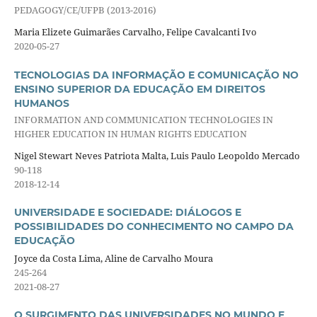
PEDAGOGY/CE/UFPB (2013-2016)
Maria Elizete Guimarães Carvalho, Felipe Cavalcanti Ivo
2020-05-27
TECNOLOGIAS DA INFORMAÇÃO E COMUNICAÇÃO NO
ENSINO SUPERIOR DA EDUCAÇÃO EM DIREITOS
HUMANOS
INFORMATION AND COMMUNICATION TECHNOLOGIES IN
HIGHER EDUCATION IN HUMAN RIGHTS EDUCATION
Nigel Stewart Neves Patriota Malta, Luis Paulo Leopoldo Mercado
90-118
2018-12-14
UNIVERSIDADE E SOCIEDADE: DIÁLOGOS E
POSSIBILIDADES DO CONHECIMENTO NO CAMPO DA
EDUCAÇÃO
Joyce da Costa Lima, Aline de Carvalho Moura
245-264
2021-08-27
O SURGIMENTO DAS UNIVERSIDADES NO MUNDO E