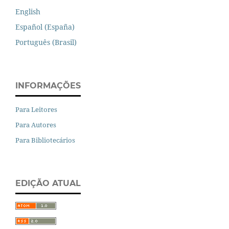
English
Español (España)
Português (Brasil)
INFORMAÇÕES
Para Leitores
Para Autores
Para Bibliotecários
EDIÇÃO ATUAL