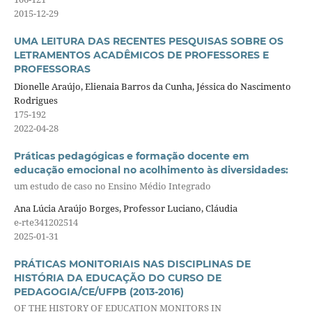
2015-12-29
UMA LEITURA DAS RECENTES PESQUISAS SOBRE OS
LETRAMENTOS ACADÊMICOS DE PROFESSORES E
PROFESSORAS
Dionelle Araújo, Elienaia Barros da Cunha, Jéssica do Nascimento
Rodrigues
175-192
2022-04-28
Práticas pedagógicas e formação docente em
educação emocional no acolhimento às diversidades:
um estudo de caso no Ensino Médio Integrado
Ana Lúcia Araújo Borges, Professor Luciano, Cláudia
e-rte341202514
2025-01-31
PRÁTICAS MONITORIAIS NAS DISCIPLINAS DE
HISTÓRIA DA EDUCAÇÃO DO CURSO DE
PEDAGOGIA/CE/UFPB (2013-2016)
OF THE HISTORY OF EDUCATION MONITORS IN