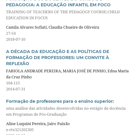
PEDAGOGIA: A EDUCAÇÃO INFANTIL EM FOCO
TRAINING OF TEACHERS OF THE PEDAGOGY COURSE:CHILD
EDUCATION IN FOCUS
Camila Alvares Sofiati, Claudia Chueire de Oliveira
27-54
2018-07-10
A DÉCADA DA EDUCAÇÃO E AS POLÍTICAS DE
FORMAÇÃO DE PROFESSORES: UM CONVITE À
REFLEXÃO
FABIOLA ANDRADE PEREIRA, MARIA JOSÉ DE PINHO, Edna Maria
da Cruz Pinho
104-115
2014-07-31
Formação de professores para o ensino superior:
uma análise das atividades desenvolvidas no estágio de docência
em Programas de Pós-Graduação
Aline Luquini Pereira, Jairo Paixão
e-rte321202305