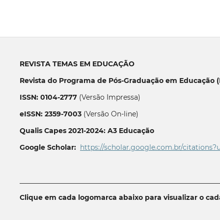
REVISTA TEMAS EM EDUCAÇÃO
Revista do Programa de Pós-Graduação em Educação (P
ISSN: 0104-2777
(Versão Impressa)
eISSN: 2359-7003
(Versão On-line)
Qualis Capes 2021-2024: A3 Educação
Google Scholar:
https://scholar.google.com.br/citations?
__________________________________________________________
Clique em cada logomarca abaixo para visualizar o ca