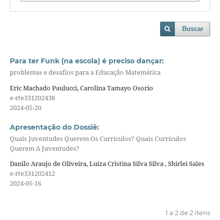
Buscar
Para ter Funk (na escola) é preciso dançar:
problemas e desafios para a Educação Matemática
Eric Machado Paulucci, Carolina Tamayo Osorio
e-rte331202438
2024-05-20
Apresentação do Dossiê:
Quais Juventudes Querem Os Currículos? Quais Currículos
Querem A Juventudes?
Danilo Araujo de Oliveira, Luiza Cristina Silva Silva , Shirlei Sales
e-rte331202412
2024-05-16
1 a 2 de 2 itens