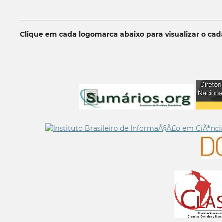
__________________________________________________________
Clique em cada logomarca abaixo para visualizar o ca