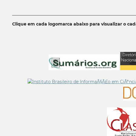
__________________________________________________________
Clique em cada logomarca abaixo para visualizar o ca