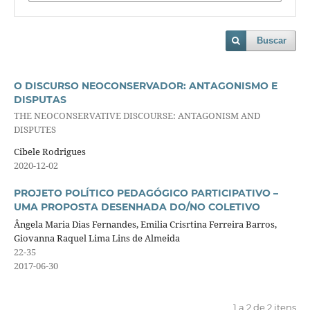
Buscar
O DISCURSO NEOCONSERVADOR: ANTAGONISMO E
DISPUTAS
THE NEOCONSERVATIVE DISCOURSE: ANTAGONISM AND
DISPUTES
Cibele Rodrigues
2020-12-02
PROJETO POLÍTICO PEDAGÓGICO PARTICIPATIVO –
UMA PROPOSTA DESENHADA DO/NO COLETIVO
Ângela Maria Dias Fernandes, Emilia Crisrtina Ferreira Barros,
Giovanna Raquel Lima Lins de Almeida
22-35
2017-06-30
1 a 2 de 2 itens