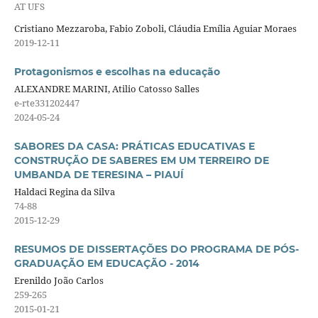
AT UFS
Cristiano Mezzaroba, Fabio Zoboli, Cláudia Emília Aguiar Moraes
2019-12-11
Protagonismos e escolhas na educação
ALEXANDRE MARINI, Atilio Catosso Salles
e-rte331202447
2024-05-24
SABORES DA CASA: PRÁTICAS EDUCATIVAS E
CONSTRUÇÃO DE SABERES EM UM TERREIRO DE
UMBANDA DE TERESINA – PIAUÍ
Haldaci Regina da Silva
74-88
2015-12-29
RESUMOS DE DISSERTAÇÕES DO PROGRAMA DE PÓS-
GRADUAÇÃO EM EDUCAÇÃO - 2014
Erenildo João Carlos
259-265
2015-01-21