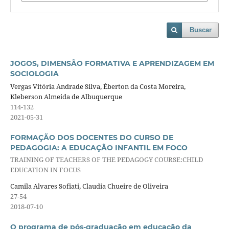
Buscar
JOGOS, DIMENSÃO FORMATIVA E APRENDIZAGEM EM
SOCIOLOGIA
Vergas Vitória Andrade Silva, Éberton da Costa Moreira,
Kleberson Almeida de Albuquerque
114-132
2021-05-31
FORMAÇÃO DOS DOCENTES DO CURSO DE
PEDAGOGIA: A EDUCAÇÃO INFANTIL EM FOCO
TRAINING OF TEACHERS OF THE PEDAGOGY COURSE:CHILD
EDUCATION IN FOCUS
Camila Alvares Sofiati, Claudia Chueire de Oliveira
27-54
2018-07-10
O programa de pós-graduação em educação da