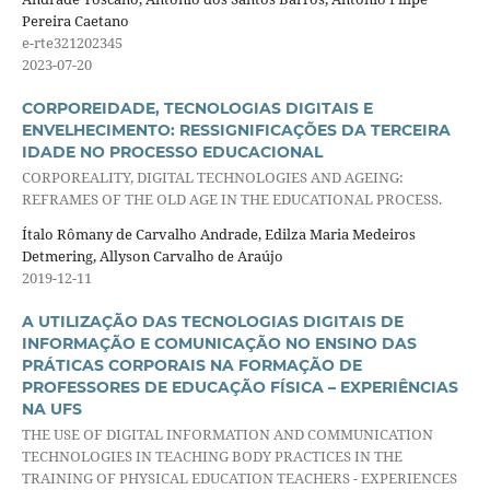
Pereira Caetano
e-rte321202345
2023-07-20
CORPOREIDADE, TECNOLOGIAS DIGITAIS E
ENVELHECIMENTO: RESSIGNIFICAÇÕES DA TERCEIRA
IDADE NO PROCESSO EDUCACIONAL
CORPOREALITY, DIGITAL TECHNOLOGIES AND AGEING:
REFRAMES OF THE OLD AGE IN THE EDUCATIONAL PROCESS.
Ítalo Rômany de Carvalho Andrade, Edilza Maria Medeiros
Detmering, Allyson Carvalho de Araújo
2019-12-11
A UTILIZAÇÃO DAS TECNOLOGIAS DIGITAIS DE
INFORMAÇÃO E COMUNICAÇÃO NO ENSINO DAS
PRÁTICAS CORPORAIS NA FORMAÇÃO DE
PROFESSORES DE EDUCAÇÃO FÍSICA – EXPERIÊNCIAS
NA UFS
THE USE OF DIGITAL INFORMATION AND COMMUNICATION
TECHNOLOGIES IN TEACHING BODY PRACTICES IN THE
TRAINING OF PHYSICAL EDUCATION TEACHERS - EXPERIENCES