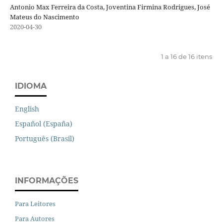
Antonio Max Ferreira da Costa, Joventina Firmina Rodrigues, José
Mateus do Nascimento
2020-04-30
1 a 16 de 16 itens
IDIOMA
English
Español (España)
Português (Brasil)
INFORMAÇÕES
Para Leitores
Para Autores