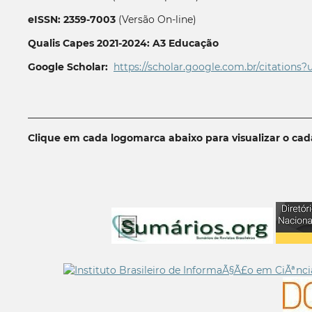
eISSN: 2359-7003
(Versão On-line)
Qualis Capes 2021-2024: A3 Educação
Google Scholar:
https://scholar.google.com.br/citations?
__________________________________________________________
Clique em cada logomarca abaixo para visualizar o ca