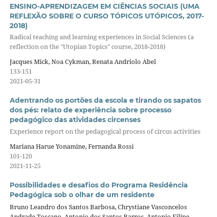
ENSINO-APRENDIZAGEM EM CIÊNCIAS SOCIAIS (UMA
REFLEXÃO SOBRE O CURSO TÓPICOS UTÓPICOS, 2017-
2018)
Radical teaching and learning experiences in Social Sciences (a
reflection on the "Utopian Topics" course, 2018-2018)
Jacques Mick, Noa Cykman, Renata Andriolo Abel
133-151
2021-05-31
Adentrando os portões da escola e tirando os sapatos
dos pés: relato de experiência sobre processo
pedagógico das atividades circenses
Experience report on the pedagogical process of circus activities
Mariana Harue Yonamine, Fernanda Rossi
101-120
2021-11-25
Possibilidades e desafios do Programa Residência
Pedagógica sob o olhar de um residente
Bruno Leandro dos Santos Barbosa, Chrystiane Vasconcelos
Andrade Toscano, Antonio dos Santos Barros, Antonio Filipe