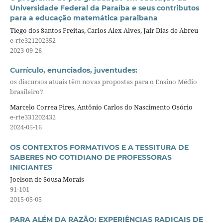
Universidade Federal da Paraíba e seus contributos
para a educação matemática paraibana
Tiego dos Santos Freitas, Carlos Alex Alves, Jair Dias de Abreu
e-rte321202352
2023-09-26
Currículo, enunciados, juventudes:
os discursos atuais têm novas propostas para o Ensino Médio
brasileiro?
Marcelo Correa Pires, Antônio Carlos do Nascimento Osório
e-rte331202432
2024-05-16
OS CONTEXTOS FORMATIVOS E A TESSITURA DE
SABERES NO COTIDIANO DE PROFESSORAS
INICIANTES
Joelson de Sousa Morais
91-101
2015-05-05
PARA ALÉM DA RAZÃO: EXPERIÊNCIAS RADICAIS DE