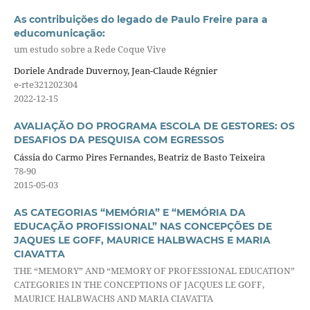
As contribuições do legado de Paulo Freire para a
educomunicação:
um estudo sobre a Rede Coque Vive
Doriele Andrade Duvernoy, Jean-Claude Régnier
e-rte321202304
2022-12-15
AVALIAÇÃO DO PROGRAMA ESCOLA DE GESTORES: OS
DESAFIOS DA PESQUISA COM EGRESSOS
Cássia do Carmo Pires Fernandes, Beatriz de Basto Teixeira
78-90
2015-05-03
AS CATEGORIAS “MEMÓRIA” E “MEMÓRIA DA
EDUCAÇÃO PROFISSIONAL” NAS CONCEPÇÕES DE
JAQUES LE GOFF, MAURICE HALBWACHS E MARIA
CIAVATTA
THE “MEMORY” AND “MEMORY OF PROFESSIONAL EDUCATION”
CATEGORIES IN THE CONCEPTIONS OF JACQUES LE GOFF,
MAURICE HALBWACHS AND MARIA CIAVATTA