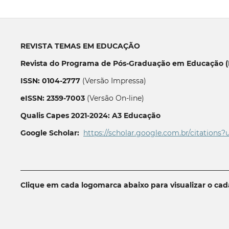
REVISTA TEMAS EM EDUCAÇÃO
Revista do Programa de Pós-Graduação em Educação (P
ISSN: 0104-2777
(Versão Impressa)
eISSN: 2359-7003
(Versão On-line)
Qualis Capes 2021-2024: A3 Educação
Google Scholar:
https://scholar.google.com.br/citations?
__________________________________________________________
Clique em cada logomarca abaixo para visualizar o ca