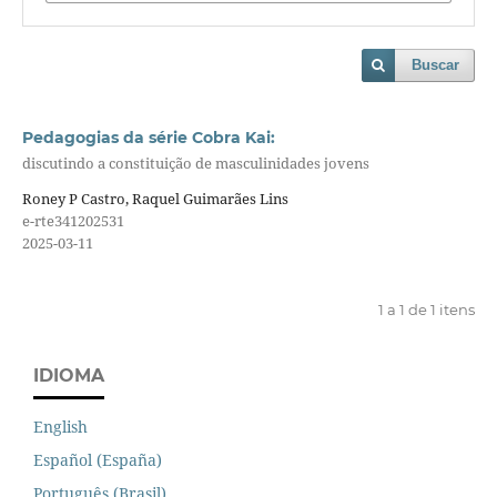
Buscar
Pedagogias da série Cobra Kai:
discutindo a constituição de masculinidades jovens
Roney P Castro, Raquel Guimarães Lins
e-rte341202531
2025-03-11
1 a 1 de 1 itens
IDIOMA
English
Español (España)
Português (Brasil)