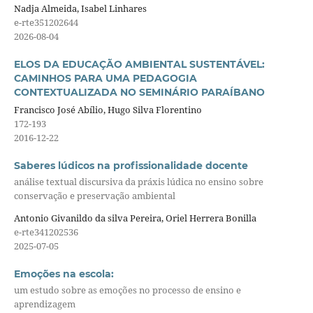
Nadja Almeida, Isabel Linhares
e-rte351202644
2026-08-04
ELOS DA EDUCAÇÃO AMBIENTAL SUSTENTÁVEL:
CAMINHOS PARA UMA PEDAGOGIA
CONTEXTUALIZADA NO SEMINÁRIO PARAÍBANO
Francisco José Abílio, Hugo Silva Florentino
172-193
2016-12-22
Saberes lúdicos na profissionalidade docente
análise textual discursiva da práxis lúdica no ensino sobre
conservação e preservação ambiental
Antonio Givanildo da silva Pereira, Oriel Herrera Bonilla
e-rte341202536
2025-07-05
Emoções na escola:
um estudo sobre as emoções no processo de ensino e
aprendizagem