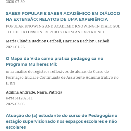
2020-07-30
SABER POPULAR E SABER ACADÊMICO EM DIÁLOGO
NA EXTENSÃO: RELATOS DE UMA EXPERIÊNCIA
POPULAR KNOWING AND ACADEMIC KNOWING IN DIALOGUE
TO THE EXTENSION: REPORTS FROM AN EXPERIENCE
Maria Cláudia Bachion Ceribeli, Harrison Bachion Ceribeli
2021-01-26
O Mapa da Vida como prática pedagógica no
Programa Mulheres Mil:
uma análise de registros reflexivos de alunas do Curso de
Formação Inicial e Continuada de Assistente Administrativo no
IFRN
Adilina Andrade, Nairá, Patrícia
e-rte341202511
2025-02-05
Atuação do (a) estudante do curso de Pedagogiano
estágio supervisionado nos espaços escolares e não
escolares