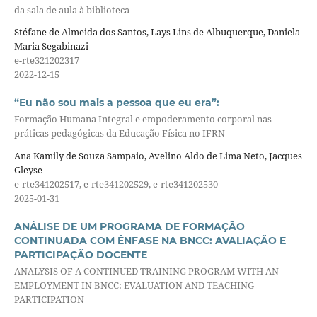
da sala de aula à biblioteca
Stéfane de Almeida dos Santos, Lays Lins de Albuquerque, Daniela
Maria Segabinazi
e-rte321202317
2022-12-15
“Eu não sou mais a pessoa que eu era”:
Formação Humana Integral e empoderamento corporal nas
práticas pedagógicas da Educação Física no IFRN
Ana Kamily de Souza Sampaio, Avelino Aldo de Lima Neto, Jacques
Gleyse
e-rte341202517, e-rte341202529, e-rte341202530
2025-01-31
ANÁLISE DE UM PROGRAMA DE FORMAÇÃO
CONTINUADA COM ÊNFASE NA BNCC: AVALIAÇÃO E
PARTICIPAÇÃO DOCENTE
ANALYSIS OF A CONTINUED TRAINING PROGRAM WITH AN
EMPLOYMENT IN BNCC: EVALUATION AND TEACHING
PARTICIPATION