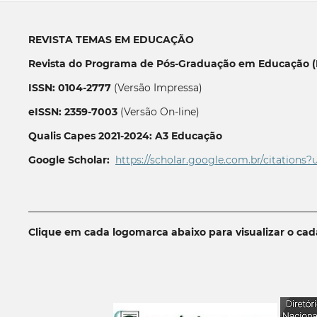
REVISTA TEMAS EM EDUCAÇÃO
Revista do Programa de Pós-Graduação em Educação (P
ISSN: 0104-2777
(Versão Impressa)
eISSN: 2359-7003
(Versão On-line)
Qualis Capes 2021-2024: A3 Educação
Google Scholar:
https://scholar.google.com.br/citations?
__________________________________________________________
Clique em cada logomarca abaixo para visualizar o ca