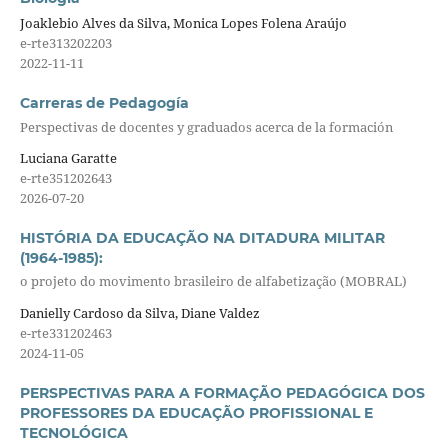
Joaklebio Alves da Silva, Monica Lopes Folena Araújo
e-rte313202203
2022-11-11
Carreras de Pedagogía
Perspectivas de docentes y graduados acerca de la formación
Luciana Garatte
e-rte351202643
2026-07-20
HISTÓRIA DA EDUCAÇÃO NA DITADURA MILITAR
(1964-1985):
o projeto do movimento brasileiro de alfabetização (MOBRAL)
Danielly Cardoso da Silva, Diane Valdez
e-rte331202463
2024-11-05
PERSPECTIVAS PARA A FORMAÇÃO PEDAGÓGICA DOS
PROFESSORES DA EDUCAÇÃO PROFISSIONAL E
TECNOLÓGICA