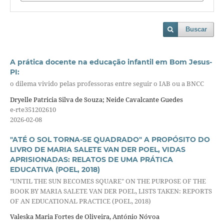
Buscar
A prática docente na educação infantil em Bom Jesus-
PI:
o dilema vivido pelas professoras entre seguir o IAB ou a BNCC
Dryelle Patricia Silva de Souza; Neide Cavalcante Guedes
e-rte351202610
2026-02-08
"ATÉ O SOL TORNA-SE QUADRADO" A PROPÓSITO DO
LIVRO DE MARIA SALETE VAN DER POEL, VIDAS
APRISIONADAS: RELATOS DE UMA PRÁTICA
EDUCATIVA (POEL, 2018)
"UNTIL THE SUN BECOMES SQUARE" ON THE PURPOSE OF THE
BOOK BY MARIA SALETE VAN DER POEL, LISTS TAKEN: REPORTS
OF AN EDUCATIONAL PRACTICE (POEL, 2018)
Valeska Maria Fortes de Oliveira, António Nóvoa