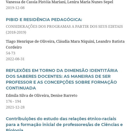
Vanessa de Cassia Pistóia Mariani, Lenira Maria Nunes Sepel
2019-12-08
PIBID E RESIDÊNCIA PEDAGÓGICA:
CONSIDERAÇÕES DOS PROGRAMAS A PARTIR DOS SEUS EDITAIS
(2018-2019)
Tiago Henrique de Oliveira, Cláudia Mara Niquini, Leandro Batista
Cordeiro
54-73
2022-08-31
REFLEXÕES EM TORNO DA DIMENSÃO IDENTITÁRIA
DOS SABERES DOCENTES: AS MANEIRAS DE SER
PROFESSOR E AS CONCEPÇÕES SOBRE FORMAÇÃO
CONTINUADA
Edmila Silva de Oliveira, Denise Barreto
176 - 194
2021-12-28
Contribuições do estudo das relações étnico-raciais
para a formação inicial de professores/as de Ciências e
Biologia