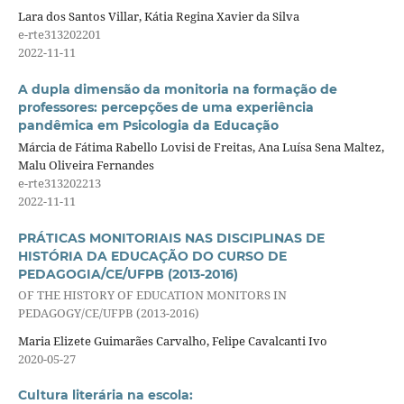
Lara dos Santos Villar, Kátia Regina Xavier da Silva
e-rte313202201
2022-11-11
A dupla dimensão da monitoria na formação de
professores: percepções de uma experiência
pandêmica em Psicologia da Educação
Márcia de Fátima Rabello Lovisi de Freitas, Ana Luísa Sena Maltez,
Malu Oliveira Fernandes
e-rte313202213
2022-11-11
PRÁTICAS MONITORIAIS NAS DISCIPLINAS DE
HISTÓRIA DA EDUCAÇÃO DO CURSO DE
PEDAGOGIA/CE/UFPB (2013-2016)
OF THE HISTORY OF EDUCATION MONITORS IN
PEDAGOGY/CE/UFPB (2013-2016)
Maria Elizete Guimarães Carvalho, Felipe Cavalcanti Ivo
2020-05-27
Cultura literária na escola: