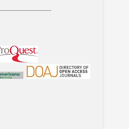
__________________________