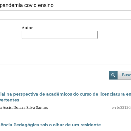
Autor
Busc
cial na perspectiva de acadêmicos do curso de licenciatura e
vertentes
 Assis, Doiara Silva Santos
e-rte32120
dência Pedagógica sob o olhar de um residente