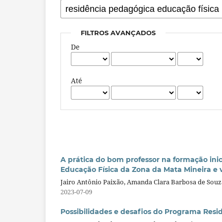
FILTROS AVANÇADOS
De
Até
A prática do bom professor na formação ini
Educação Física da Zona da Mata Mineira e 
Jairo Antônio Paixão, Amanda Clara Barbosa de Souza
2023-07-09
Possibilidades e desafios do Programa Resi