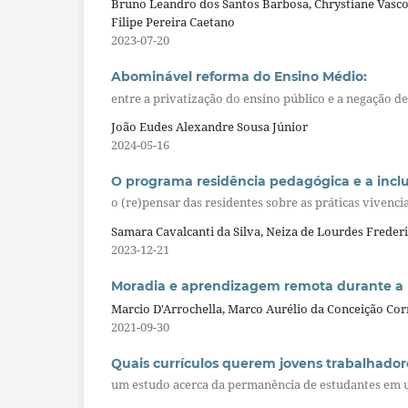
Bruno Leandro dos Santos Barbosa, Chrystiane Vasco
Filipe Pereira Caetano
2023-07-20
Abominável reforma do Ensino Médio:
entre a privatização do ensino público e a negação de
João Eudes Alexandre Sousa Júnior
2024-05-16
O programa residência pedagógica e a inclu
o (re)pensar das residentes sobre as práticas vivenci
Samara Cavalcanti da Silva, Neiza de Lourdes Frede
2023-12-21
Moradia e aprendizagem remota durante a 
Marcio D'Arrochella, Marco Aurélio da Conceição Corr
2021-09-30
Quais currículos querem jovens trabalhador
um estudo acerca da permanência de estudantes em 