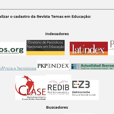
________________________________________________________________
lizar o cadastro da Revista Temas em Educação:
Indexadores
Buscadores