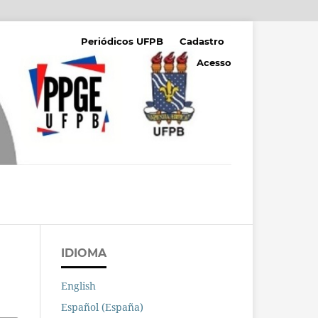
Periódicos UFPB
Cadastro
Acesso
IDIOMA
English
Español (España)