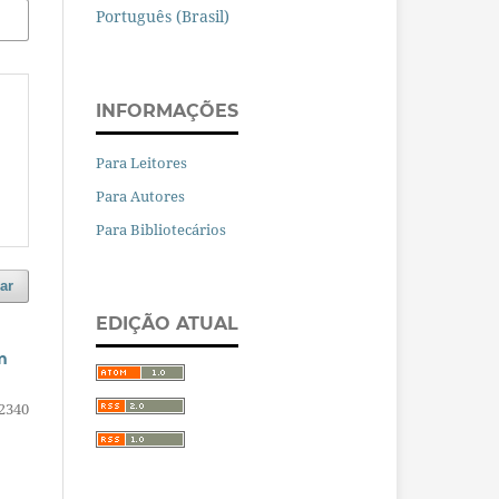
Português (Brasil)
INFORMAÇÕES
Para Leitores
Para Autores
Para Bibliotecários
ar
EDIÇÃO ATUAL
m
2340