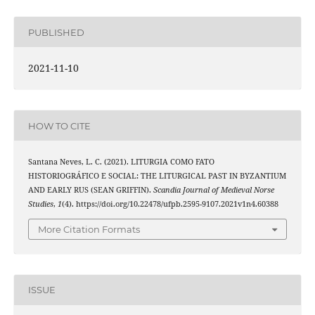
PUBLISHED
2021-11-10
HOW TO CITE
Santana Neves, L. C. (2021). LITURGIA COMO FATO
HISTORIOGRÁFICO E SOCIAL: THE LITURGICAL PAST IN BYZANTIUM
AND EARLY RUS (SEAN GRIFFIN).
Scandia Journal of Medieval Norse
Studies
,
1
(4). https://doi.org/10.22478/ufpb.2595-9107.2021v1n4.60388
More Citation Formats
ISSUE