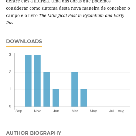
dentre eles a liturgia. Uma das obras que podemos
considerar como sintoma desta nova maneira de conceber o
campo é o livro
The Liturgical Past in Byzantium and Early
Rus.
DOWNLOADS
AUTHOR BIOGRAPHY