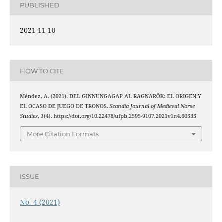
PUBLISHED
2021-11-10
HOW TO CITE
Méndez, A. (2021). DEL GINNUNGAGAP AL RAGNARÖK: EL ORIGEN Y
EL OCASO DE JUEGO DE TRONOS.
Scandia Journal of Medieval Norse
Studies
,
1
(4). https://doi.org/10.22478/ufpb.2595-9107.2021v1n4.60535
More Citation Formats
ISSUE
No. 4 (2021)