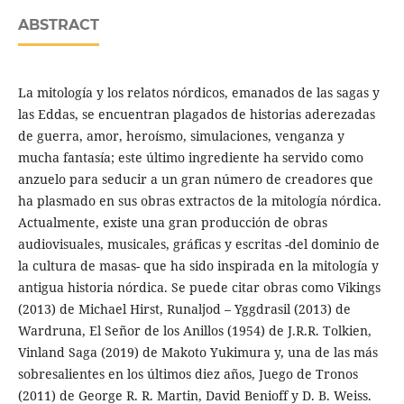
ABSTRACT
La mitología y los relatos nórdicos, emanados de las sagas y
las Eddas, se encuentran plagados de historias aderezadas
de guerra, amor, heroísmo, simulaciones, venganza y
mucha fantasía; este último ingrediente ha servido como
anzuelo para seducir a un gran número de creadores que
ha plasmado en sus obras extractos de la mitología nórdica.
Actualmente, existe una gran producción de obras
audiovisuales, musicales, gráficas y escritas -del dominio de
la cultura de masas- que ha sido inspirada en la mitología y
antigua historia nórdica. Se puede citar obras como Vikings
(2013) de Michael Hirst, Runaljod – Yggdrasil (2013) de
Wardruna, El Señor de los Anillos (1954) de J.R.R. Tolkien,
Vinland Saga (2019) de Makoto Yukimura y, una de las más
sobresalientes en los últimos diez años, Juego de Tronos
(2011) de George R. R. Martin, David Benioff y D. B. Weiss.