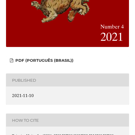
PDF (PORTUGUÊS (BRASIL))
PUBLISHED
2021-11-10
HOW TO CITE