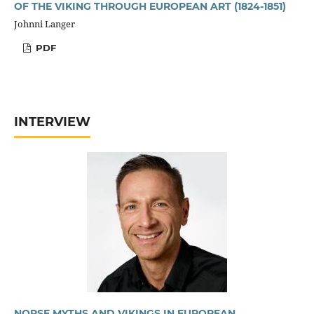
OF THE VIKING THROUGH EUROPEAN ART (1824-1851)
Johnni Langer
PDF
INTERVIEW
NORSE MYTHS AND VIKINGS IN EUROPEAN