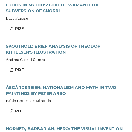
LUDOS IN MYTHOS: GOD OF WAR AND THE
SUBVERSION OF SNORRI
Luca Panaro
PDF
SKOGTROLL: BRIEF ANALYSIS OF THEODOR
KITTELSEN'S ILLUSTRATION
Andrea Caselli Gomes
PDF
ÅSGÅRDSREIEN: NATIONALISM AND MYTH IN TWO
PAINTINGS BY PETER ARBO
Pablo Gomes de Miranda
PDF
HORNED, BARBARIAN, HERO: THE VISUAL INVENTION