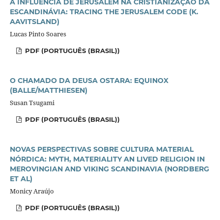
A INFLUÊNCIA DE JERUSALÉM NA CRISTIANIZAÇÃO DA
ESCANDINÁVIA: TRACING THE JERUSALEM CODE (K.
AAVITSLAND)
Lucas Pinto Soares
PDF (PORTUGUÊS (BRASIL))
O CHAMADO DA DEUSA OSTARA: EQUINOX
(BALLE/MATTHIESEN)
Susan Tsugami
PDF (PORTUGUÊS (BRASIL))
NOVAS PERSPECTIVAS SOBRE CULTURA MATERIAL
NÓRDICA: MYTH, MATERIALITY AN LIVED RELIGION IN
MEROVINGIAN AND VIKING SCANDINAVIA (NORDBERG
ET AL)
Monicy Araújo
PDF (PORTUGUÊS (BRASIL))