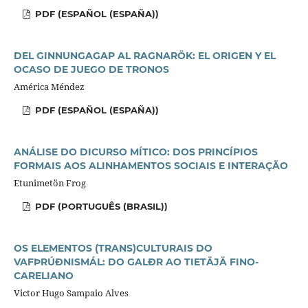
PDF (ESPAÑOL (ESPAÑA))
DEL GINNUNGAGAP AL RAGNARÖK: EL ORIGEN Y EL
OCASO DE JUEGO DE TRONOS
América Méndez
PDF (ESPAÑOL (ESPAÑA))
ANÁLISE DO DICURSO MÍTICO: DOS PRINCÍPIOS
FORMAIS AOS ALINHAMENTOS SOCIAIS E INTERAÇÃO
Etunimetön Frog
PDF (PORTUGUÊS (BRASIL))
OS ELEMENTOS (TRANS)CULTURAIS DO
VAFÞRÚÐNISMÁL: DO GALÐR AO TIETÄJÄ FINO-
CARELIANO
Victor Hugo Sampaio Alves