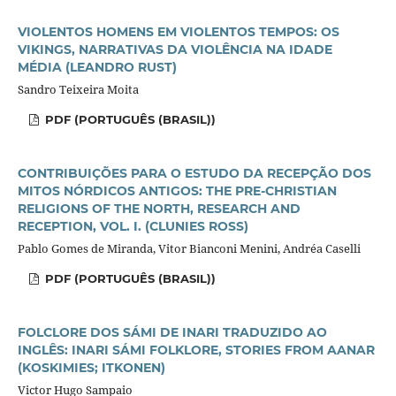
VIOLENTOS HOMENS EM VIOLENTOS TEMPOS: OS
VIKINGS, NARRATIVAS DA VIOLÊNCIA NA IDADE
MÉDIA (LEANDRO RUST)
Sandro Teixeira Moita
PDF (PORTUGUÊS (BRASIL))
CONTRIBUIÇÕES PARA O ESTUDO DA RECEPÇÃO DOS
MITOS NÓRDICOS ANTIGOS: THE PRE-CHRISTIAN
RELIGIONS OF THE NORTH, RESEARCH AND
RECEPTION, VOL. I. (CLUNIES ROSS)
Pablo Gomes de Miranda, Vitor Bianconi Menini, Andréa Caselli
PDF (PORTUGUÊS (BRASIL))
FOLCLORE DOS SÁMI DE INARI TRADUZIDO AO
INGLÊS: INARI SÁMI FOLKLORE, STORIES FROM AANAR
(KOSKIMIES; ITKONEN)
Victor Hugo Sampaio