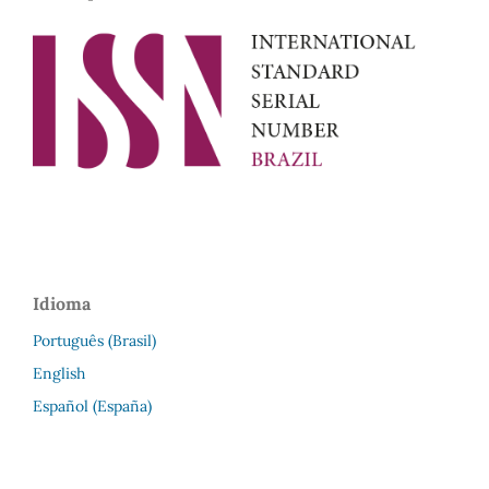
Idioma
Português (Brasil)
English
Español (España)