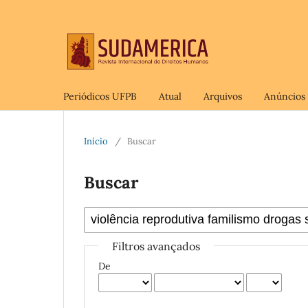
Periódicos UFPB
Atual
Arquivos
Anúncios
Início
/
Buscar
Buscar
Filtros avançados
De