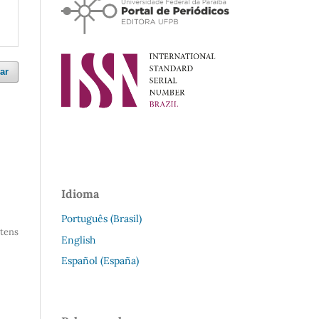
ar
Idioma
Português (Brasil)
 itens
English
Español (España)