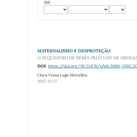
Até
MATERNALISMO E DESPROTEÇÃO:
O SEQUESTRO DE BEBÊS PELO USO DE DROG
DOI:
https://doi.org/10.22478/ufpb.3086-3562.20
Clara Viana Lage Meirelles
2025-12-27