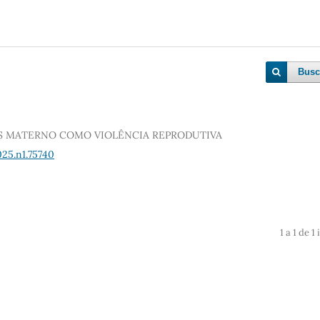
Busc
AS MATERNO COMO VIOLÊNCIA REPRODUTIVA
25.n1.75740
1 a 1 de 1