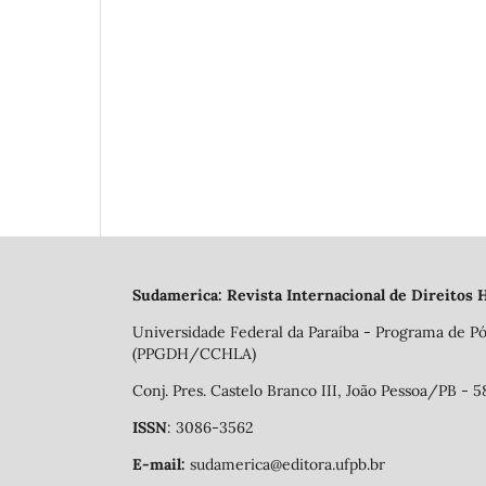
Sudamerica: Revista Internacional de Direitos
Universidade Federal da Paraíba - Programa de Pó
(PPGDH/CCHLA)
Conj. Pres. Castelo Branco III, João Pessoa/PB - 
ISSN
: 3086-3562
E-mail:
sudamerica@editora.ufpb.br