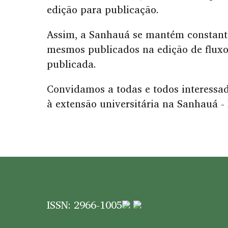
edição para publicação.
Assim, a Sanhauá se mantém constante
mesmos publicados na edição de fluxo
publicada.
Convidamos a todas e todos interessad
à extensão universitária na Sanhauá -
ISSN: 2966-1005