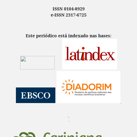
ISSN 0104-8929
e-ISSN 2317-6725
Este periódico está indexado nas bases:
¨