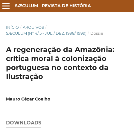
SÆCULUM - REVISTA DE HISTÓRIA
INÍCIO
/
ARQUIVOS
/
SÆCULUM (N° 4/ 5 - JUL./ DEZ. 1998/ 1999)
/
Dossiê
A regeneração da Amazônia:
crítica moral à colonização
portuguesa no contexto da
Ilustração
Mauro Cézar Coelho
DOWNLOADS