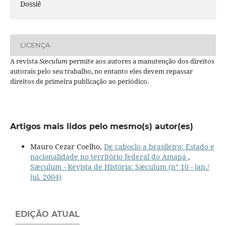
Dossiê
LICENÇA
A revista
Sæculum
permite aos autores a manutenção dos direitos
autorais pelo seu trabalho, no entanto eles devem repassar
direitos de primeira publicação ao periódico.
Artigos mais lidos pelo mesmo(s) autor(es)
Mauro Cezar Coelho,
De caboclo a brasileiro: Estado e
nacionalidade no território federal do Amapá
,
Sæculum - Revista de História: Sæculum (n° 10 - jan./
jul. 2004)
EDIÇÃO ATUAL