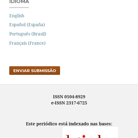
IDIOMA
English
Español (España)
Português (Brasil)
Français (France)
ENVIAR SUBMISSÃO
ISSN 0104-8929
e-ISSN 2317-6725
Este periódico está indexado nas bases: