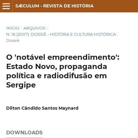
SÆCULUM - REVISTA DE HISTÓRIA
INÍCIO
/
ARQUIVOS
/
N. 16 (2007): DOSSIÊ - HISTÓRIA E CULTURA HISTÓRICA
/
Dossiê
O 'notável empreendimento':
Estado Novo, propaganda
política e radiodifusão em
Sergipe
Dilton Cândido Santos Maynard
DOWNLOADS