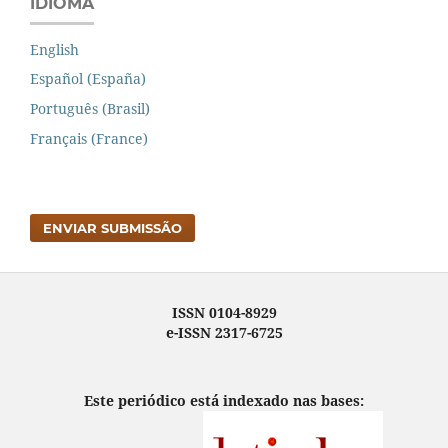
IDIOMA
English
Español (España)
Português (Brasil)
Français (France)
ENVIAR SUBMISSÃO
ISSN 0104-8929
e-ISSN 2317-6725
Este periódico está indexado nas bases: