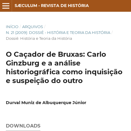
SÆCULUM - REVISTA DE HISTÓRIA
INÍCIO
/
ARQUIVOS
/
N. 21 (2009): DOSSIÊ - HISTÓRIA E TEORIA DA HISTÓRIA
/
Dossiê: História e Teoria da História
O Caçador de Bruxas: Carlo
Ginzburg e a análise
historiográfica como inquisição
e suspeição do outro
Durval Muniz de Albuquerque Júnior
DOWNLOADS