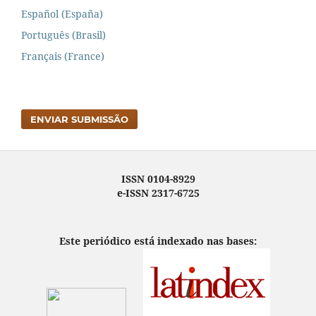
Español (España)
Português (Brasil)
Français (France)
ENVIAR SUBMISSÃO
ISSN 0104-8929
e-ISSN 2317-6725
Este periódico está indexado nas bases: